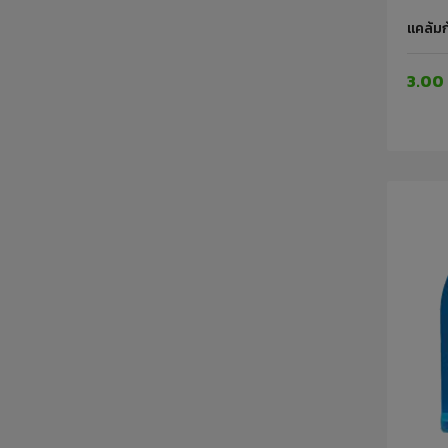
แคล้มก
3.00