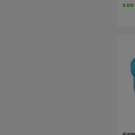
3.00
ฝาครอบ