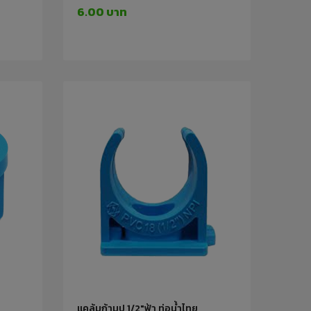
6.00 บาท
แคล้มก้ามปู 1/2"ฟ้า ท่อน้ำไทย