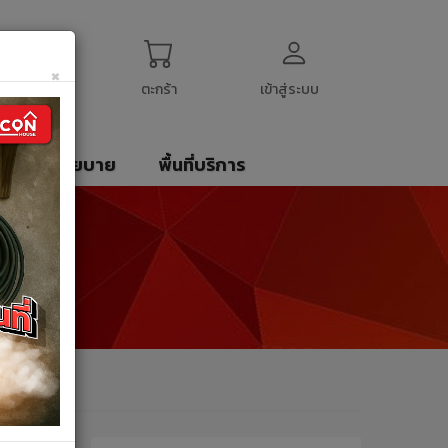
ogin
My Account
English
$
US Dollar
×
ตะกร้า
เข้าสู่ระบบ
รา
นโยบาย
พื้นที่บริการ