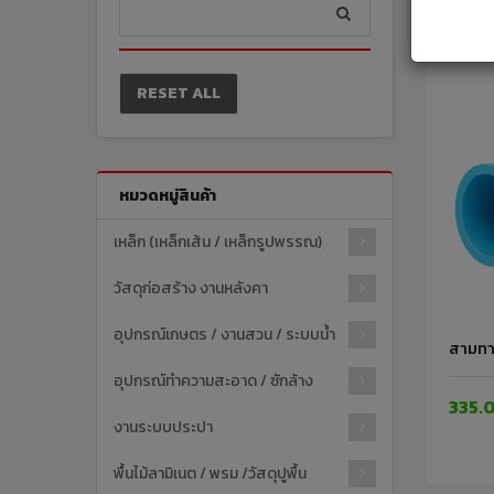
RESET ALL
หมวดหมู่สินค้า
เหล็ก (เหล็กเส้น / เหล็กรูปพรรณ)
วัสดุก่อสร้าง งานหลังคา
อุปกรณ์เกษตร / งานสวน / ระบบน้ำ
สามทาง
อุปกรณ์ทำความสะอาด / ซักล้าง
335.
งานระบบประปา
พื้นไม้ลามิเนต / พรม /วัสดุปูพื้น