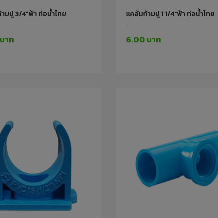
้ามปู 3/4"ฟ้า ท่อน้ำไทย
แคล้มก้ามปู 1 1/4"ฟ้า ท่อน้ำไทย
 บาท
6.00 บาท