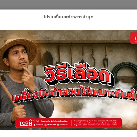
L
โปรโมชั่นเเละข่าวสารล่าสุด
ลัก
สินค้า
คูปอง
บริการของเรา
ติดต่อเ
สินค้าทั้งหมด
สินค้าทั้งหมด
้งหมด