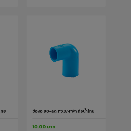
ำไทย
ข้องอ 90-ลด 1"x3/4"ฟ้า ท่อน้ำไทย
10.00 บาท