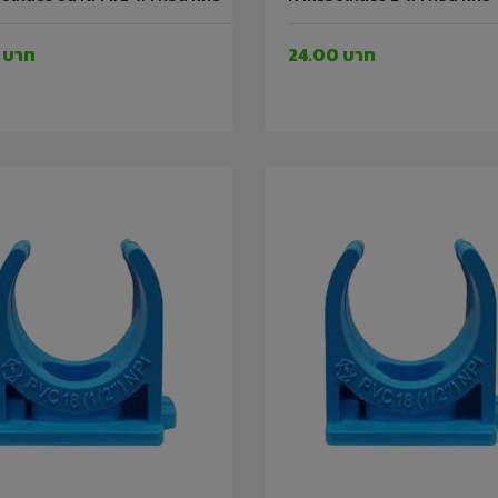
 บาท
24.00 บาท