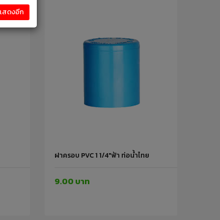
งแสดงอีก
ฝาครอบ PVC 1 1/4"ฟ้า ท่อน้ำไทย
9.00 บาท