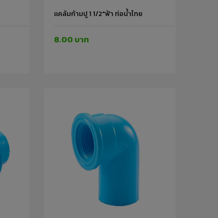
แคล้มก้ามปู 1 1/2"ฟ้า ท่อน้ำไทย
8.00 บาท