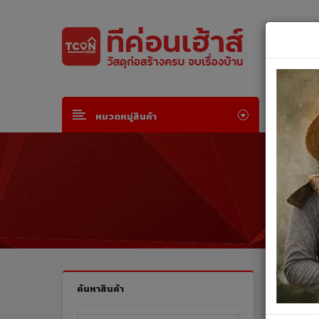
Default welcome msg!
Join Free
or
Sign in
หน้าห
หมวดหมู่สินค้า
สินค้าทั
ค้นหาสินค้า