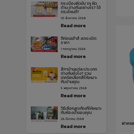
กระเบื้องผิวมัน Vs ผิว
ด้าน ต่างกันอย่างไร? ใช้
ตรงไหนดี?
10 สิงหาคม 2568
Read more
ทีค่อนเฮ้าส์ ลดระเบิด
ราคา
1 กรกฎาคม 2568
Read more
สีทาบ้านแต่ละประเภท
ต่างกันยังไง? รวม
เทคนิคเลือกสีให้เหมาะ
กับบ้านคุณ
5 พฤษภาคม 2568
Read more
วิธีเลือกสุขภัณฑ์ให้เหมาะ
กับห้องน้ำของคุณ
26 มีนาคม 2568
ฝาครอบ
Read more