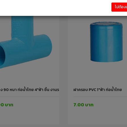
ไม่ต้อ
 90 หนา ท่อน้ำไทย 4"ฟ้า ชิ้น งานระบบประปา
ฝาครอบ PVC 1"ฟ้า ท่อน้ำไทย
00 บาท
7.00 บาท