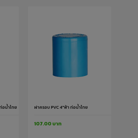
ท่อน้ำไทย
ฝาครอบ PVC 4"ฟ้า ท่อน้ำไทย
107.00 บาท