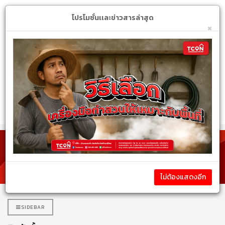
Login
My Account
$
โปรโมชั่นเเละข่าวสารล่าสุด
×
หมวดหมู่สินค้า
สินค้าทั้งหมด
ไม่ต้องแสดงอีก
SIDEBAR