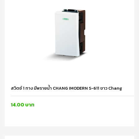
สวิตซ์ 1 ทาง มีพรายน้ำ CHANG IMODERN S-611 ขาว Chang
14.00 บาท