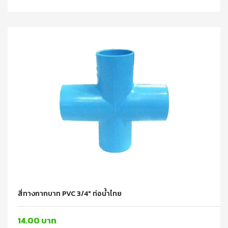
สี่ทางกากบาท PVC 3/4" ท่อน้ำไทย
14.00 บาท