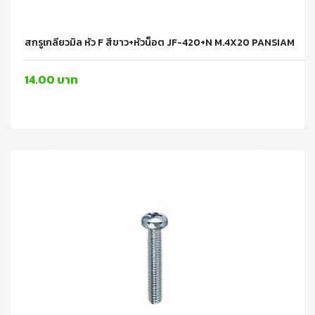
สกรูเกลียวมิล หัว F สีขาว+หัวน็อต JF-420+N M.4X20 PANSIAM
14.00 บาท