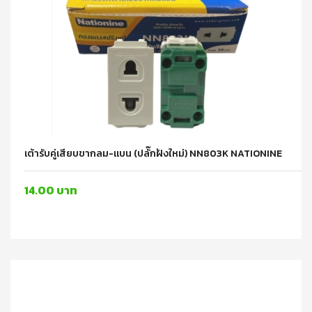
เต้ารับคู่เสียบขากลม-แบน (ปลั๊กฝังใหม่) NN803K NATIONINE
14.00 บาท