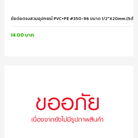
ข้อต่อตรงสวมอุปกรณ์ PVC+PE #350-96 ขนาด 1/2"x20mm.(5ตัว/
14.00 บาท