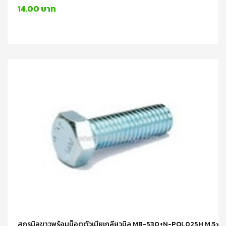
14.00 บาท
สกรูมิลขาวพร้อมน็อตตัวเมียเกลียวมิล MB-530+N-POL025H M.5x