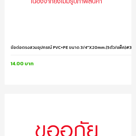
ข้อต่อตรงสวมอุปกรณ์ PVC+PE ขนาด 3/4"x20mm.(5ตัว/แพ็ค)#3
14.00 บาท