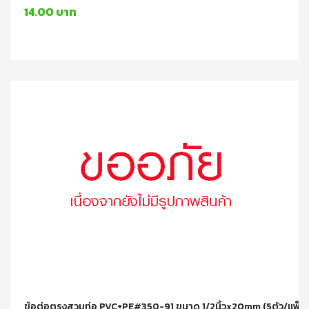
14.00 บาท
ข้อต่อตรงสวมท่อ PVC+PE#350-91 ขนาด 1/2นิ้วx20mm (5ตัว/แพ็