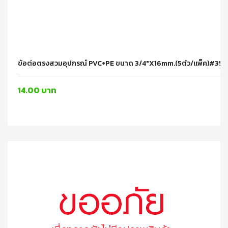
ข้อต่อตรงสวมอุปกรณ์ PVC+PE ขนาด 3/4"x16mm.(5ตัว/แพ็ค)#3
14.00 บาท