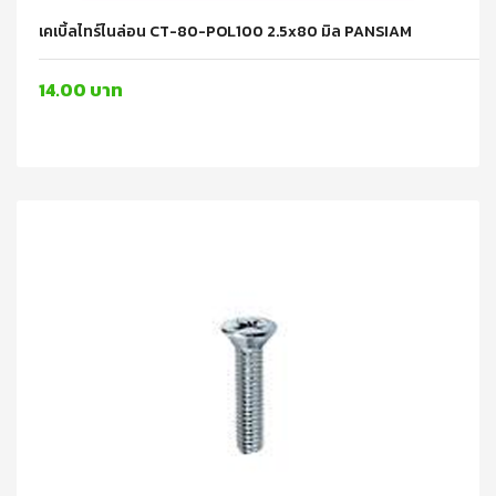
เคเบิ้ลไทร์ไนล่อน CT-80-POL100 2.5x80 มิล PANSIAM
14.00 บาท