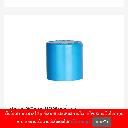
ฝาครอบ PVC ขนาด 1 1/2"ฟ้า ท่อน้ำไทย
เว็บไซต์ทีค่อนเฮ้าส์ใช้คุกกี้เพื่อเพิ่มประสิทธิภาพในการให้บริการเว็บไซต์ คุณ
สามารถอ่านนโยบายนี้เพิ่มเติมได้ที่
นโยบายคุกกี้
ยอมรับ
15.00 บาท