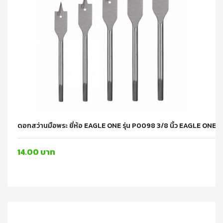
ดอกสว่านมือพระ ยี่ห้อ EAGLE ONE รุ่น P0098 3/8 นิ้ว EAGLE ONE
14.00 บาท