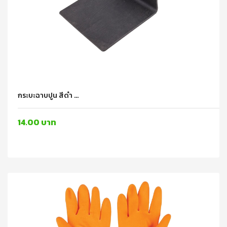
กระบะฉาบปูน สีดำ ...
14.00 บาท