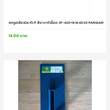
สกรูเกลียวมิล หัว P สีขาว+หัวน็อต JP-420+N M.4X20 PANSIAM
14.00 บาท