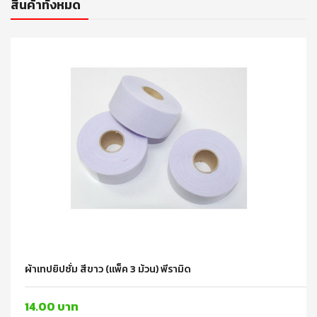
สินค้าทั้งหมด
ผ้าเทปยิปซั่ม สีขาว (แพ็ค 3 ม้วน) พีรามิด
14.00 บาท