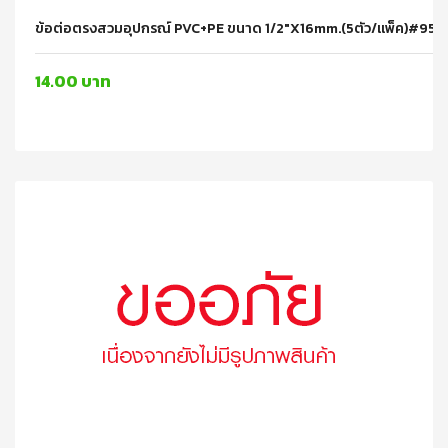
ข้อต่อตรงสวมอุปกรณ์ PVC+PE ขนาด 1/2"x16mm.(5ตัว/แพ็ค)#95
14.00 บาท