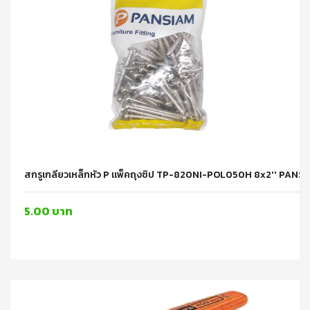
สกรูเกลียวเหล็กหัว P แพ็คถุงซิป TP-820NI-POL050H 8x2'' PANS
5.00 บาท