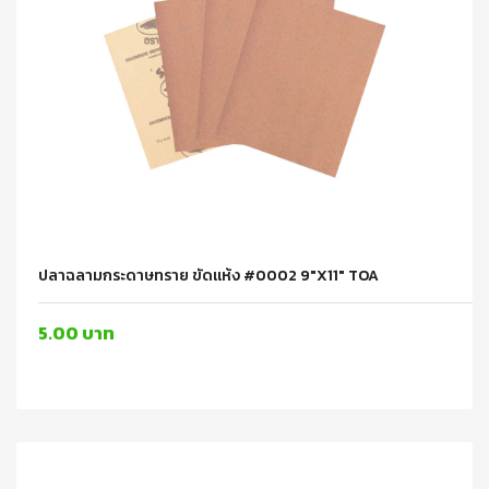
ปลาฉลามกระดาษทราย ขัดแห้ง #0002 9"x11" TOA
5.00 บาท