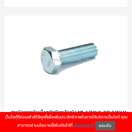
สกรูมิลขาวพร้อมน็อตตัวเมียเกลียวมิล MB-625W+N-POL025H M.
เว็บไซต์ทีค่อนเฮ้าส์ใช้คุกกี้เพื่อเพิ่มประสิทธิภาพในการให้บริการเว็บไซต์ คุณ
สามารถอ่านนโยบายนี้เพิ่มเติมได้ที่
นโยบายคุกกี้
ยอมรับ
5.00 บาท