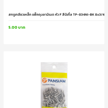
สกรูเกลียวเหล็ก แพ็คถุงลามิเนต หัว F สีนิเกิ้ล TP-834NI-BK 8x3/4'
5.00 บาท