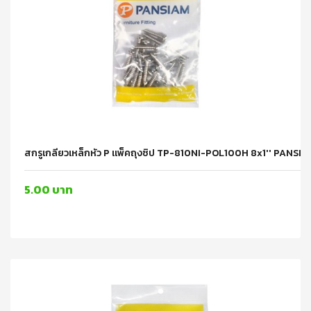
สกรูเกลียวเหล็กหัว P แพ็คถุงซิป TP-810NI-POL100H 8x1'' PANSI
5.00 บาท