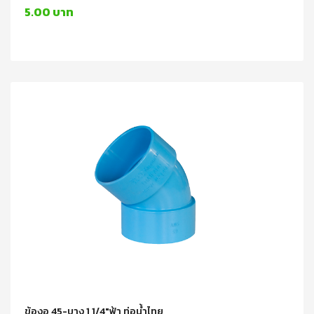
5.00 บาท
ข้องอ 45-บาง 1 1/4"ฟ้า ท่อน้ำไทย