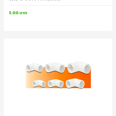
5.00 บาท