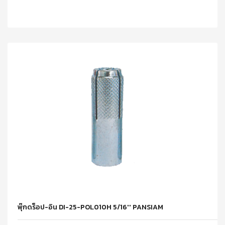
พุ๊กดร็อป-อิน DI-25-POL010H 5/16'' PANSIAM