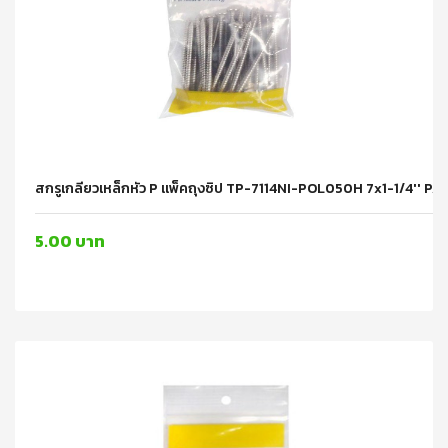
สกรูเกลียวเหล็กหัว P แพ็คถุงซิป TP-7114NI-POL050H 7x1-1/4'' P
5.00 บาท