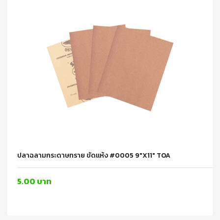
ปลาฉลามกระดาษทราย ขัดแห้ง #0005 9"x11" TOA
5.00 บาท