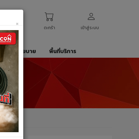
ogin
My Account
English
$
US Dollar
×
ตะกร้า
เข้าสู่ระบบ
รา
นโยบาย
พื้นที่บริการ