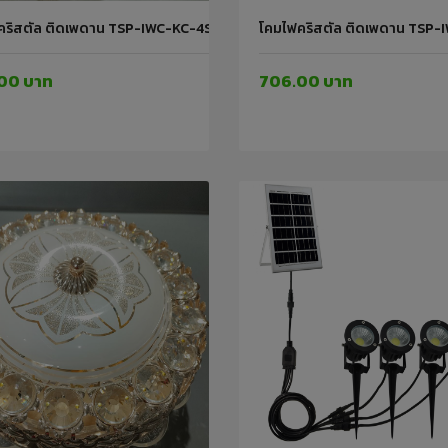
คริสตัล ติดเพดาน TSP-IWC-KC-4STEP-24W-A 24W-A IWACHI
โคมไฟคริสตัล ติดเพดาน TSP
00 บาท
706.00 บาท