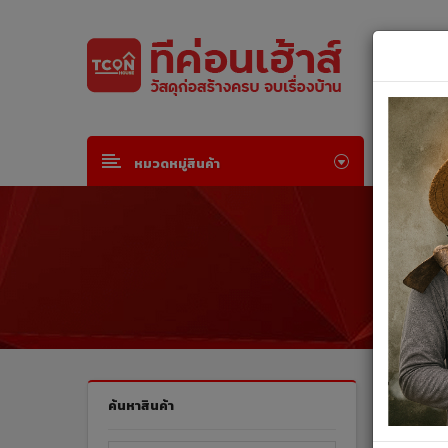
Default welcome msg!
Join Free
or
Sign in
หน้าห
หมวดหมู่สินค้า
สินค้าทั
ค้นหาสินค้า