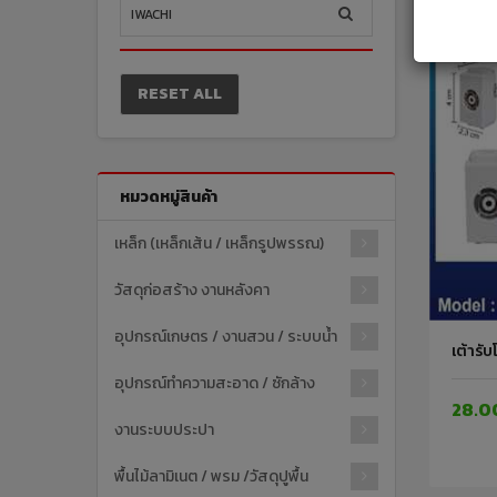
RESET ALL
หมวดหมู่สินค้า
เหล็ก (เหล็กเส้น / เหล็กรูปพรรณ)
วัสดุก่อสร้าง งานหลังคา
อุปกรณ์เกษตร / งานสวน / ระบบน้ำ
เต้ารั
อุปกรณ์ทำความสะอาด / ซักล้าง
28.0
งานระบบประปา
พื้นไม้ลามิเนต / พรม /วัสดุปูพื้น