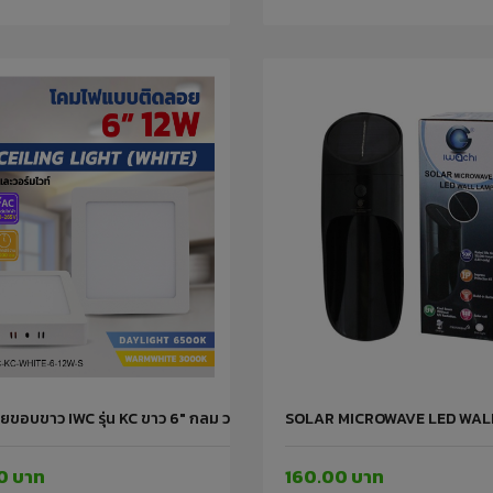
ขอบขาว IWC รุ่น KC ขาว 6" กลม วอร์มไวท์ 12 วัตต์ IWACHI
SOLAR MICROWAVE LED WALL
0 บาท
160.00 บาท