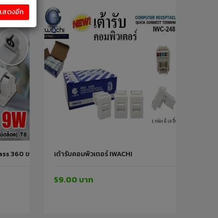
งแสดงอีก
lass 360 ขาว 1000LM 9 วัตต์ IWACHI
เต้ารับคอมพิวเตอร์ IWACHI
59.00 บาท