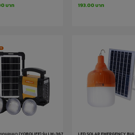
00 บาท
193.00 บาท
ชุดนอนนา (YOBOLIFE) รุ่น LM-367 IWACHI
LED SOLAR EMERGENCY BUL