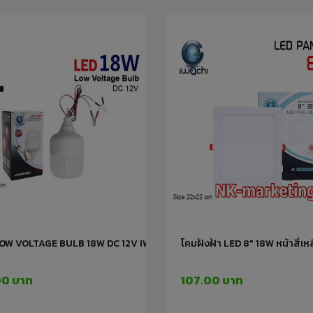
OW VOLTAGE BULB 18W DC 12V IWACHI
โคมฝังฝ้า LED 8" 18W หน้าสี่
00 บาท
107.00 บาท