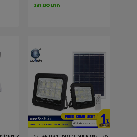
231.00 บาท
B 150W IWACHI
SOLAR LIGHT 60 LED SOLAR MOTION SENSOR LIGH