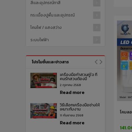
สีเเละอุปกรณ์ทาสี
กระเบื้องปูพื้น เเละอุปกรณ์
โคมไฟ / เเสงสว่าง
ระบบไฟฟ้า
โปรโมชั่นเเละข่าวสาร
เครื่องมือทำสวนคู่ใจ ที่
คนรักสวนต้องมี
2 ตุลาคม 2568
Read more
วิธีเลือกเครื่องมือช่างให้
เหมาะกับงาน
โคมลอย
11 กันยายน 2568
Read more
141.0