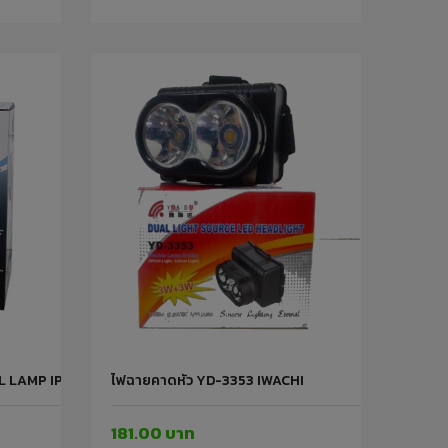
 LAMP IP65 IWACHI
ไฟฉายคาดหัว YD-3353 IWACHI
181.00 บาท