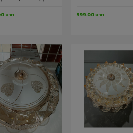
00 บาท
599.00 บาท