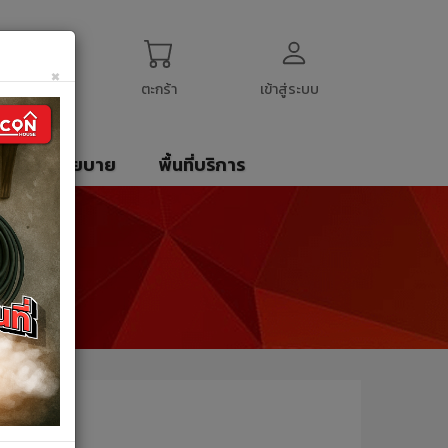
ogin
My Account
English
$
US Dollar
×
ตะกร้า
เข้าสู่ระบบ
รา
นโยบาย
พื้นที่บริการ