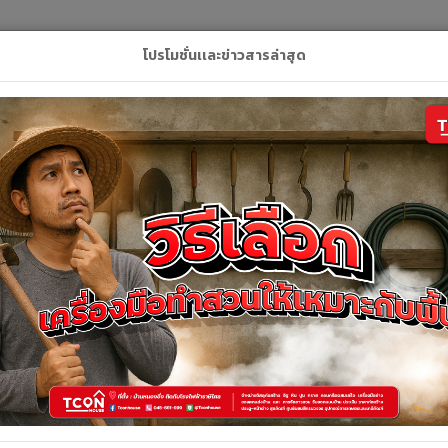
L
โปรโมชั่นเเละข่าวสารล่าสุด
ลัก
สินค้า
คูปอง
บริการของเรา
ติดต่อเ
รายละเอียดสินค้า
รายละเอียดสินค้า
ข้อต่อตรงลด-บาง 3"x 2.1/2" ฟ้า DSAI