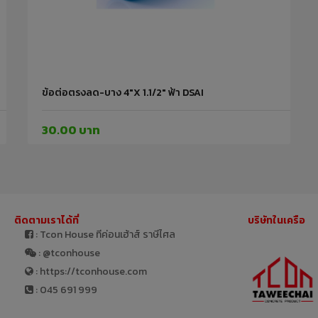
ข้อต่อตรงลด-บาง 4"x 1.1/2" ฟ้า DSAI
30.00 บาท
ติดตามเราได้ที่
บริษัทในเครือ
: Tcon House ทีค่อนเฮ้าส์ ราษีไศล
: @tconhouse
: https://tconhouse.com
: 045 691 999