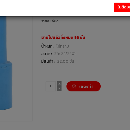
20.00 บาท
ไม่ต้อ
งานระบบประปา : แบรนด์ DSAI
รายละเอียด :
ขายไปเเล้วทั้งหมด 53 ชิ้น
น้ำหนัก :
ไม่ทราบ
ขนาด :
3"x 2.1/2" ฟ้า
มีสินค้า :
22.00 ชิ้น