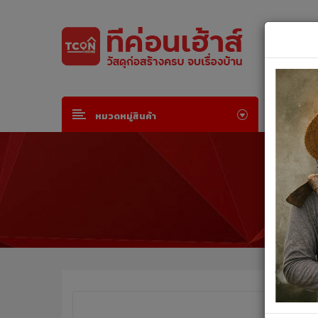
Default welcome msg!
Join Free
or
Sign in
หน้าห
หมวดหมู่สินค้า