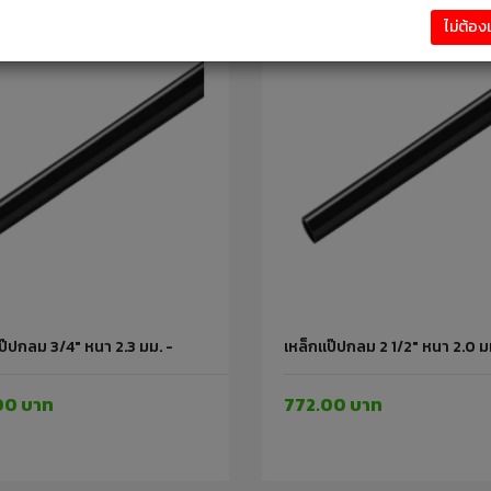
ไม่ต้อ
ป๊ปกลม 3/4" หนา 2.3 มม. -
เหล็กแป๊ปกลม 2 1/2" หนา 2.0 ม
00 บาท
772.00 บาท