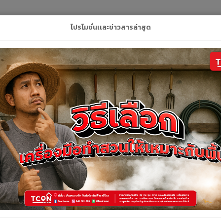
L
โปรโมชั่นเเละข่าวสารล่าสุด
ลัก
สินค้า
คูปอง
บริการของเรา
ติดต่อเ
สินค้าทั้งหมด
สินค้าทั้งหมด
้งหมด