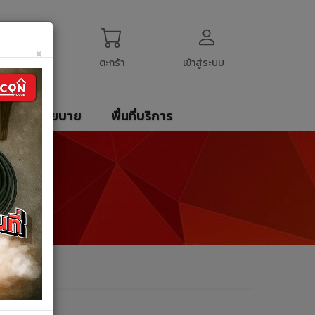
ogin
My Account
English
$
US Dollar
×
ตะกร้า
เข้าสู่ระบบ
รา
นโยบาย
พื้นที่บริการ