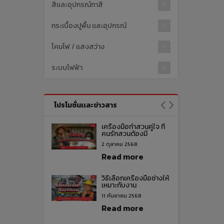
สีเเละอุปกรณ์ทาสี
กระเบื้องปูพื้น เเละอุปกรณ์
โคมไฟ / เเสงสว่าง
ระบบไฟฟ้า
โปรโมชั่นเเละข่าวสาร
เครื่องมือทำสวนคู่ใจ ที่
คนรักสวนต้องมี
2 ตุลาคม 2568
Read more
วิธีเลือกเครื่องมือช่างให้
เหมาะกับงาน
11 กันยายน 2568
Read more