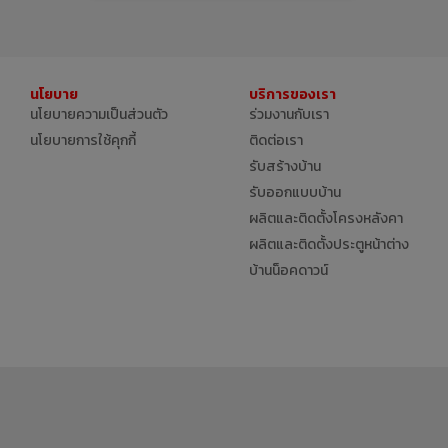
นโยบาย
บริการของเรา
นโยบายความเป็นส่วนตัว
ร่วมงานกับเรา
นโยบายการใช้คุกกี้
ติดต่อเรา
รับสร้างบ้าน
รับออกแบบบ้าน
ผลิตและติดตั้งโครงหลังคา
ผลิตและติดตั้งประตูหน้าต่าง
บ้านน็อคดาวน์