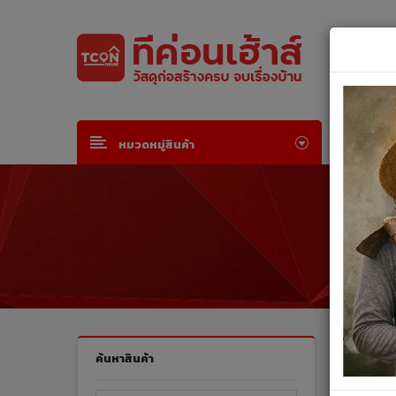
Default welcome msg!
Join Free
or
Sign in
หน้าห
หมวดหมู่สินค้า
สินค้าทั
ค้นหาสินค้า