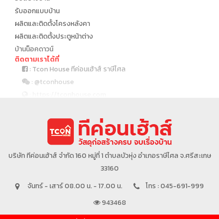
รับออกแบบบ้าน
ผลิตและติดตั้งโครงหลังคา
ผลิตและติดตั้งประตูหน้าต่าง
บ้านน็อคดาวน์
ติดตามเราได้ที่
: Tcon House ทีค่อนเฮ้าส์ ราษีไศล
: @tconhouse
: https://tconhouse.com
: 045 691 999
บริษัทในเครือ
บริษัท ทีค่อนเฮ้าส์ จำกัด 160 หมู่ที่ 1 ตำบลบัวหุ่ง อำเภอราษีไศล จ.ศรีสะเกษ
33160
จันทร์ - เสาร์ 08.00 น. - 17.00 น.
โทร : 045-691-999
943468