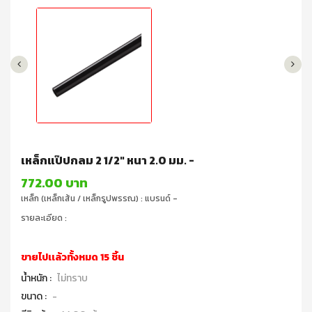
เหล็กแป๊ปกลม 2 1/2" หนา 2.0 มม. -
772.00 บาท
เหล็ก (เหล็กเส้น / เหล็กรูปพรรณ) : แบรนด์ -
รายละเอียด :
ขายไปเเล้วทั้งหมด 15 ชิ้น
น้ำหนัก :
ไม่ทราบ
ขนาด :
-