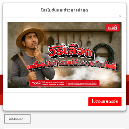
Login
My Account
$
โปรโมชั่นเเละข่าวสารล่าสุด
×
หมวดหมู่สินค้า
รายละเอียดสินค้า
ไม่ต้องแสดงอีก
SIDEBAR