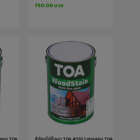
750.00 บาท
กลลอน TOA
สีย้อมไม้กึ่งเงา TOA #S10 1 แกลลอน TOA