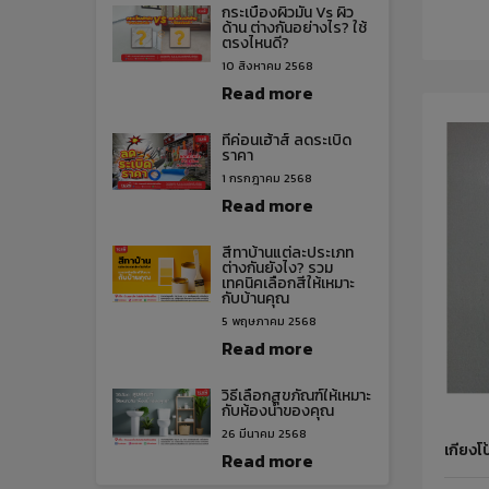
กระเบื้องผิวมัน Vs ผิว
ด้าน ต่างกันอย่างไร? ใช้
ตรงไหนดี?
10 สิงหาคม 2568
Read more
ทีค่อนเฮ้าส์ ลดระเบิด
ราคา
1 กรกฎาคม 2568
Read more
สีทาบ้านแต่ละประเภท
ต่างกันยังไง? รวม
เทคนิคเลือกสีให้เหมาะ
กับบ้านคุณ
5 พฤษภาคม 2568
Read more
วิธีเลือกสุขภัณฑ์ให้เหมาะ
กับห้องน้ำของคุณ
26 มีนาคม 2568
เกียง
Read more