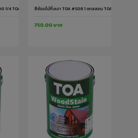
00 1/4 TOA
สีย้อมไม้กึ่งเงา TOA #S08 1 แกลลอน TOA
750.00 บาท