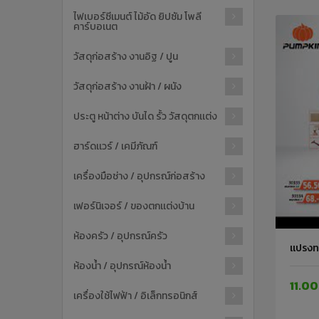
ไฟเบอร์ซีเมนต์ ไม้อัด ยิปซัม โพลี
คาร์บอเนต
วัสดุก่อสร้าง งานอิฐ / ปูน
วัสดุก่อสร้าง งานฝ้า / ผนัง
ประตู หน้าต่าง บันได รั้ว วัสดุตกเเต่ง
ฮาร์ดเเวร์ / เคมีภัณฑ์
เครื่องมือช่าง / อุปกรณ์ก่อสร้าง
เฟอร์นิเจอร์ / ของตกเเต่งบ้าน
ห้องครัว / อุปกรณ์ครัว
แปรงท
ห้องน้ำ / อุปกรณ์ห้องน้ำ
11.00
เครื่องใช้ไฟฟ้า / อิเล็กทรอนิกส์