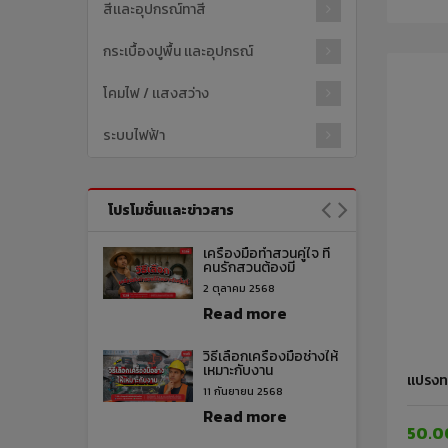
สีเเละอุปกรณ์ทาสี
กระเบื้องปูพื้น เเละอุปกรณ์
โคมไฟ / เเสงสว่าง
ระบบไฟฟ้า
โปรโมชั่นเเละข่าวสาร
เครื่องมือทำสวนคู่ใจ ที่
คนรักสวนต้องมี
2 ตุลาคม 2568
Read more
วิธีเลือกเครื่องมือช่างให้
เหมาะกับงาน
แปรงทา
11 กันยายน 2568
Read more
50.0