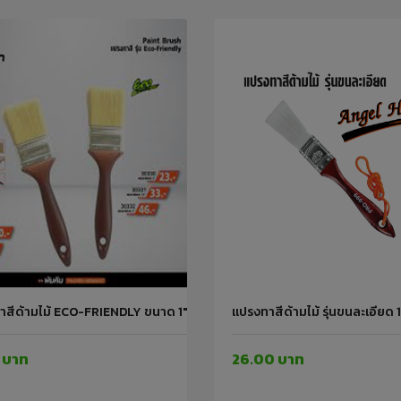
าสีด้ามไม้ ECO-FRIENDLY ขนาด 1"#30330 PUMPKIN
แปรงทาสีด้ามไม้ รุ่นขนละเอี
 บาท
26.00 บาท