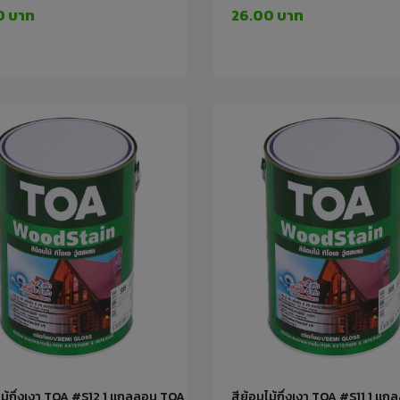
0 บาท
26.00 บาท
ไม้กึ่งเงา TOA #S12 1 แกลลอน TOA
สีย้อมไม้กึ่งเงา TOA #S11 1 แ