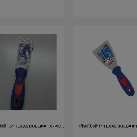
โป้วสี 1.5" TEXAS BULL##TX-PK1.5IN PUMPKIN
เกียงโป้วสี 1" TEXAS BULL#