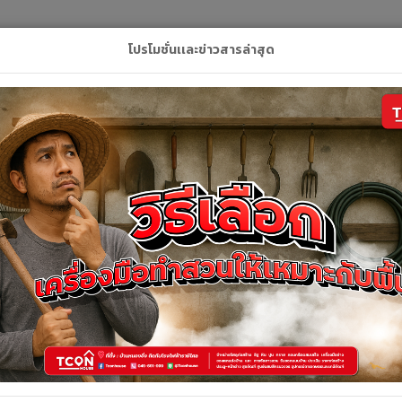
L
โปรโมชั่นเเละข่าวสารล่าสุด
ลัก
สินค้า
คูปอง
บริการของเรา
ติดต่อเ
สินค้าทั้งหมด
สินค้าทั้งหมด
้งหมด