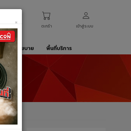
ogin
My Account
English
$
US Dollar
×
ตะกร้า
เข้าสู่ระบบ
รา
นโยบาย
พื้นที่บริการ