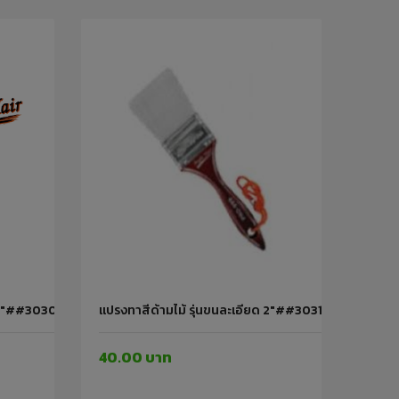
ยด 1"##30308 PUMPKIN
แปรงทาสีด้ามไม้ รุ่นขนละเอียด 2"##30310 PUMPKIN
40.00 บาท