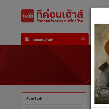
Default welcome msg!
Join Free
or
Sign in
หน้าห
หมวดหมู่สินค้า
สินค้าทั
ค้นหาสินค้า