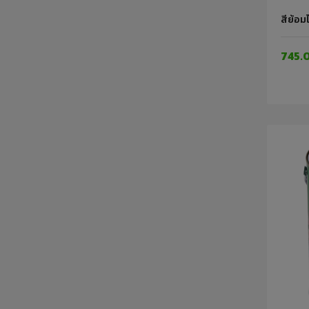
สีย้อม
745.