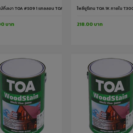
ไม้กึ่งเงา TOA #S09 1 แกลลอน TOA
โพลียูรีเทน TOA 1K ภายใน T30
00 บาท
218.00 บาท