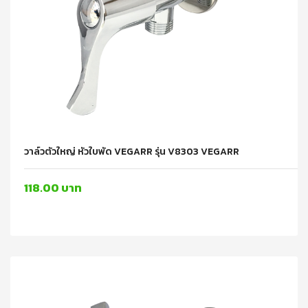
วาล์วตัวใหญ่ หัวใบพัด VEGARR รุ่น V8303 VEGARR
118.00 บาท