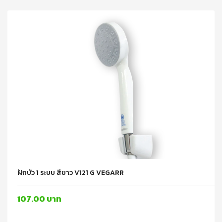
ฝักบัว 1 ระบบ สีขาว V121 G VEGARR
107.00 บาท