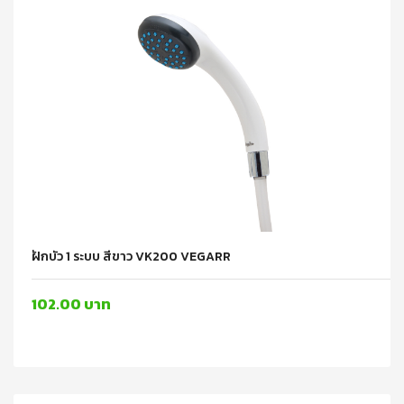
ฝักบัว 1 ระบบ สีขาว VK200 VEGARR
102.00 บาท