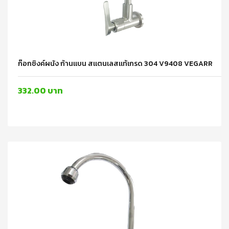
ก๊อกซิงค์ผนัง ก้านแบน สแตนเลสแท้เกรด 304 V9408 VEGARR
332.00 บาท