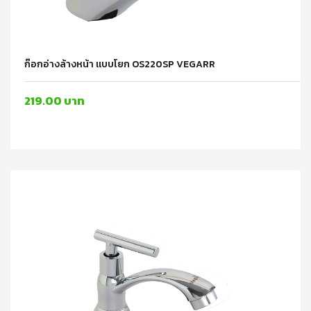
ก๊อกอ่างล้างหน้า แบบโยก OS220SP VEGARR
219.00 บาท