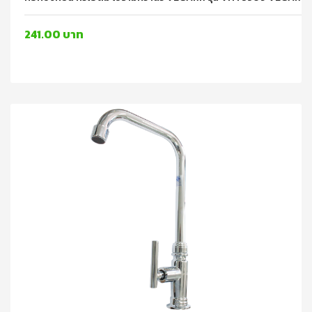
241.00 บาท