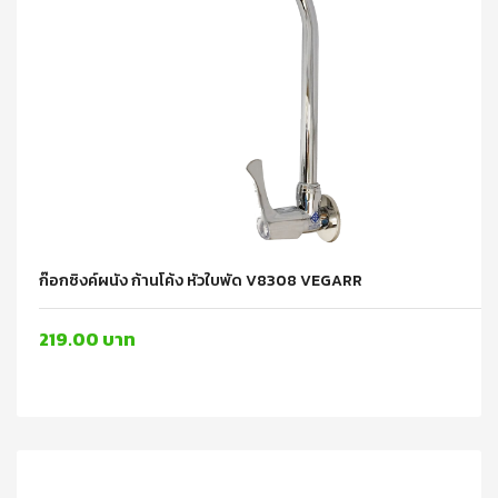
ก๊อกซิงค์ผนัง ก้านโค้ง หัวใบพัด V8308 VEGARR
219.00 บาท