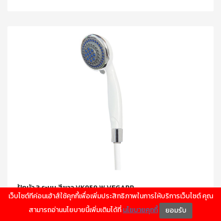
ฝักบัว 3 ระบบ สีขาว VK959 W VEGARR
เว็บไซต์ทีค่อนเฮ้าส์ใช้คุกกี้เพื่อเพิ่มประสิทธิภาพในการให้บริการเว็บไซต์ คุณ
สามารถอ่านนโยบายนี้เพิ่มเติมได้ที่
นโยบายคุกกี้
ยอมรับ
177.00 บาท