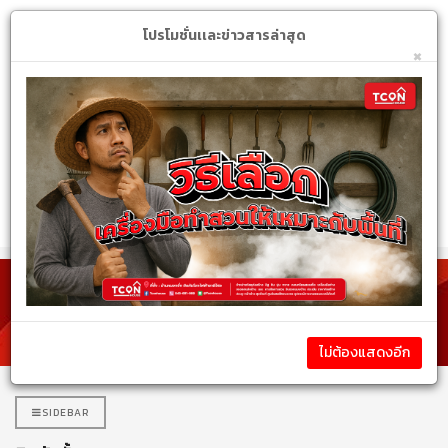
Login
My Account
$
โปรโมชั่นเเละข่าวสารล่าสุด
×
หมวดหมู่สินค้า
สินค้าทั้งหมด
ไม่ต้องแสดงอีก
SIDEBAR