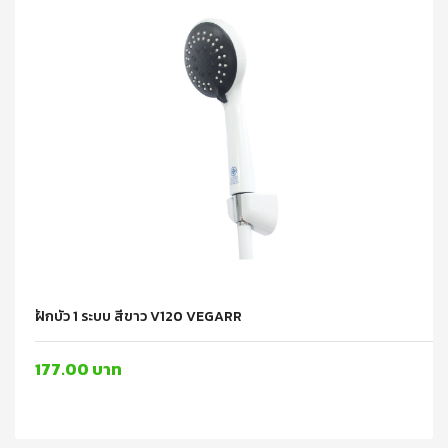
ฝักบัว 1 ระบบ สีขาว V120 VEGARR
177.00 บาท