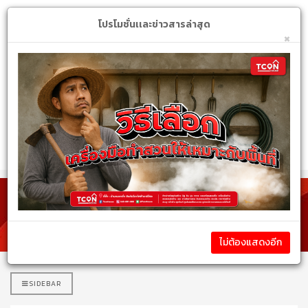
Login
My Account
$
โปรโมชั่นเเละข่าวสารล่าสุด
×
หมวดหมู่สินค้า
รายละเอียดโปรโมชั่นเเละข่าวสาร
ไม่ต้องแสดงอีก
SIDEBAR