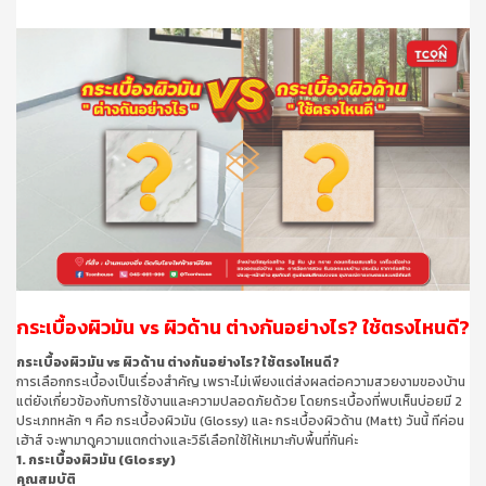
กระเบื้องผิวมัน vs ผิวด้าน ต่างกันอย่างไร? ใช้ตรงไหนดี?
กระเบื้องผิวมัน vs ผิวด้าน ต่างกันอย่างไร? ใช้ตรงไหนดี?
การเลือกกระเบื้องเป็นเรื่องสำคัญ เพราะไม่เพียงแต่ส่งผลต่อความสวยงามของบ้าน
แต่ยังเกี่ยวข้องกับการใช้งานและความปลอดภัยด้วย โดยกระเบื้องที่พบเห็นบ่อยมี 2
ประเภทหลัก ๆ คือ กระเบื้องผิวมัน (Glossy) และ กระเบื้องผิวด้าน (Matt) วันนี้ ทีค่อน
เฮ้าส์ จะพามาดูความแตกต่างและวิธีเลือกใช้ให้เหมาะกับพื้นที่กันค่ะ
1. กระเบื้องผิวมัน (Glossy)
คุณสมบัติ