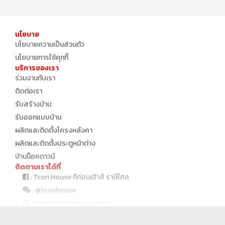
นโยบาย
นโยบายความเป็นส่วนตัว
นโยบายการใช้คุกกี้
บริการของเรา
ร่วมงานกับเรา
ติดต่อเรา
รับสร้างบ้าน
รับออกแบบบ้าน
ผลิตและติดตั้งโครงหลังคา
ผลิตและติดตั้งประตูหน้าต่าง
บ้านน็อคดาวน์
ติดตามเราได้ที่
: Tcon House ทีค่อนเฮ้าส์ ราษีไศล
: @tconhouse
: https://tconhouse.com
: 045 691 999