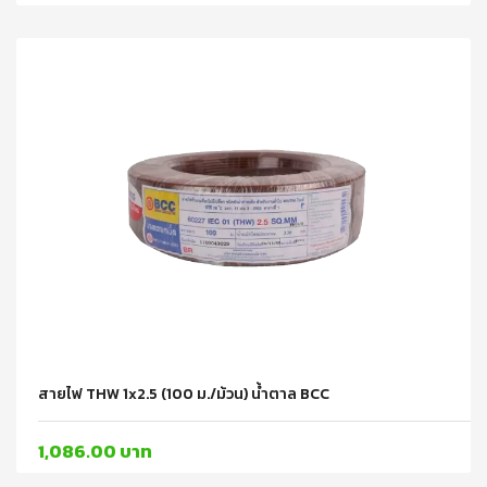
สายไฟ THW 1x2.5 (100 ม./ม้วน) น้ำตาล BCC
1,086.00 บาท