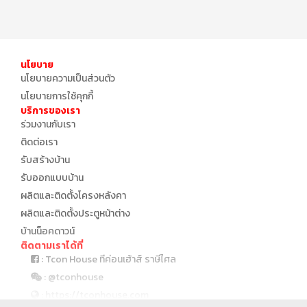
นโยบาย
นโยบายความเป็นส่วนตัว
นโยบายการใช้คุกกี้
บริการของเรา
ร่วมงานกับเรา
ติดต่อเรา
รับสร้างบ้าน
รับออกแบบบ้าน
ผลิตและติดตั้งโครงหลังคา
ผลิตและติดตั้งประตูหน้าต่าง
บ้านน็อคดาวน์
ติดตามเราได้ที่
: Tcon House ทีค่อนเฮ้าส์ ราษีไศล
: @tconhouse
: https://tconhouse.com