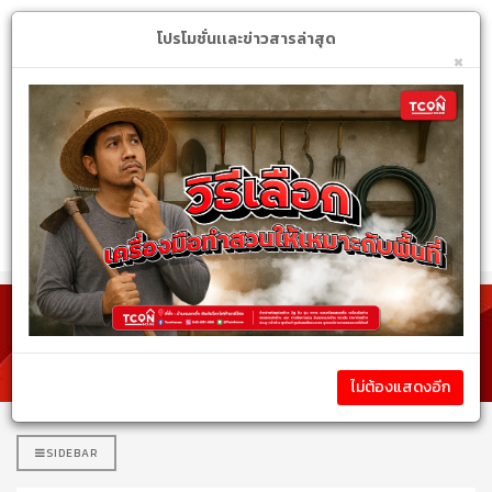
Login
My Account
$
โปรโมชั่นเเละข่าวสารล่าสุด
×
หมวดหมู่สินค้า
รายละเอียดสินค้า
ไม่ต้องแสดงอีก
SIDEBAR