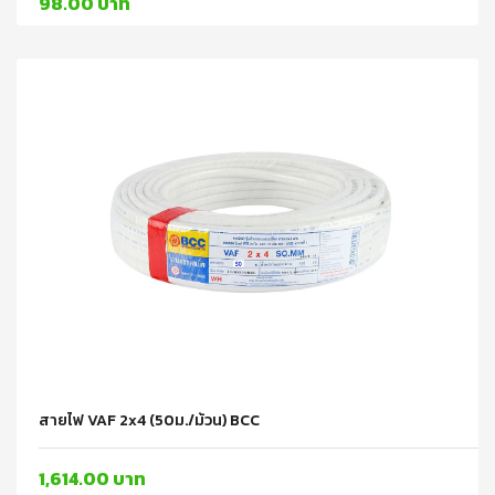
98.00 บาท
สายไฟ VAF 2x4 (50ม./ม้วน) BCC
1,614.00 บาท