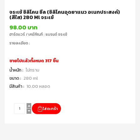
จระเข้ ซิลิโคน ซีล (ซิลิโคนอุดยาแนว อเนกประสงค์)
(สีใส) 280 Ml จระเข้
98.00 บาท
ฮาร์ดเเวร์ / เคมีภัณฑ์ : แบรนด์ จระเข้
รายละเอียด :
ขายไปเเล้วทั้งหมด 317 ชิ้น
น้ำหนัก :
ไม่ทราบ
ขนาด :
280 ml
มีสินค้า :
10.00 หลอด