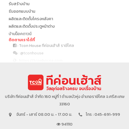
รับสร้างบ้าน
รับออกแบบบ้าน
ผลิตและติดตั้งโครงหลังคา
ผลิตและติดตั้งประตูหน้าต่าง
บ้านน็อคดาวน์
ติดตามเราได้ที่
: Tcon House ทีค่อนเฮ้าส์ ราษีไศล
: @tconhouse
: https://tconhouse.com
: 045 691 999
บริษัทในเครือ
บริษัท ทีค่อนเฮ้าส์ จำกัด 160 หมู่ที่ 1 ตำบลบัวหุ่ง อำเภอราษีไศล จ.ศรีสะเกษ
33160
จันทร์ - เสาร์ 08.00 น. - 17.00 น.
โทร : 045-691-999
941110