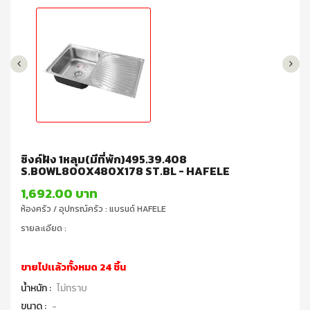
ซิงค์ฝัง 1หลุม(มีที่พัก)495.39.408
S.BOWL800X480X178 ST.BL - HAFELE
1,692.00 บาท
ห้องครัว / อุปกรณ์ครัว : แบรนด์ HAFELE
รายละเอียด :
ขายไปเเล้วทั้งหมด 24 ชิ้น
น้ำหนัก :
ไม่ทราบ
ขนาด :
-