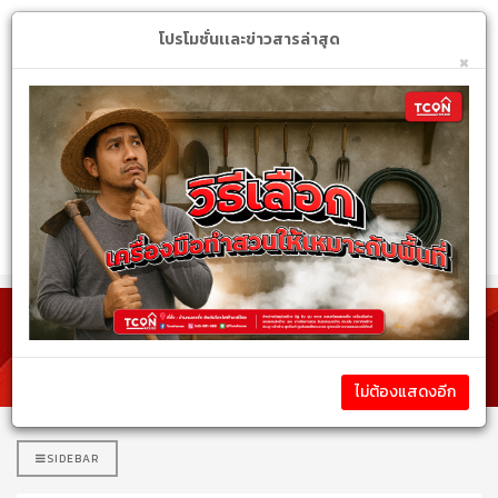
Login
My Account
$
โปรโมชั่นเเละข่าวสารล่าสุด
×
หมวดหมู่สินค้า
รายละเอียดสินค้า
ไม่ต้องแสดงอีก
SIDEBAR