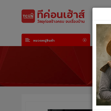
Default welcome msg!
Join Free
or
Sign in
หน้าห
หมวดหมู่สินค้า