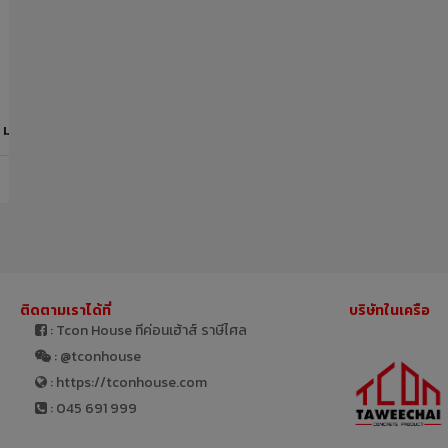
5 มม. PUMPKIN
ติดตามเราได้ที่
บริษัทในเครือ
: Tcon House ทีค่อนเฮ้าส์ ราษีไศล
: @tconhouse
: https://tconhouse.com
: 045 691 999