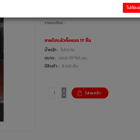
27.00 บาท
ไม่ต้อ
เครื่องมือช่าง / อุปกรณ์ก่อสร้าง : แบรนด์ PUMPKIN
รายละเอียด :
ขายไปเเล้วทั้งหมด 17 ชิ้น
น้ำหนัก :
ไม่ทราบ
ขนาด :
ขนาด 10*65 มม.
มีสินค้า :
8.00 อัน