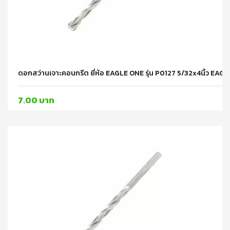
ดอกสว่านเจาะคอนกรีต ยี่ห้อ EAGLE ONE รุ่น P0127 5/32x4นิ้ว EAG
7.00 บาท