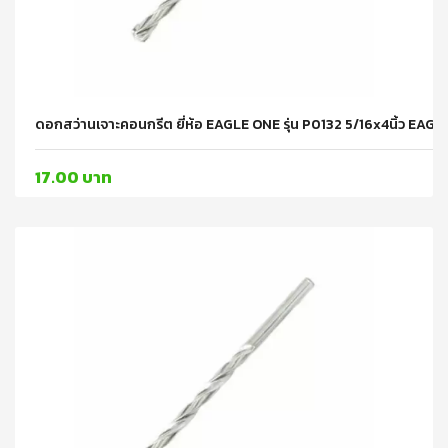
ดอกสว่านเจาะคอนกรีต ยี่ห้อ EAGLE ONE รุ่น P0132 5/16x4นิ้ว EAG
17.00 บาท