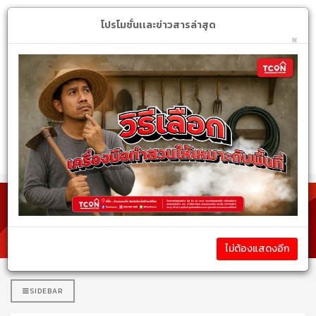
Login
My Account
$
โปรโมชั่นเเละข่าวสารล่าสุด
×
หมวดหมู่สินค้า
รายละเอียดสินค้า
ไม่ต้องแสดงอีก
SIDEBAR