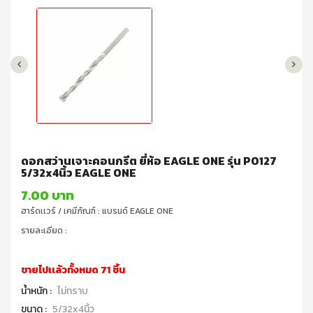
ดอกสว่านเจาะคอนกรีต ยี่ห้อ EAGLE ONE รุ่น P0127
5/32x4นิ้ว EAGLE ONE
7.00 บาท
ฮาร์ดเเวร์ / เคมีภัณฑ์ : แบรนด์ EAGLE ONE
รายละเอียด :
ขายไปเเล้วทั้งหมด 71 ชิ้น
น้ำหนัก :
ไม่ทราบ
ขนาด :
5/32x4นิ้ว