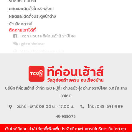
รับออกแบบบ้าน
ผลิตและติดตั้งโครงหลังคา
ผลิตและติดตั้งประตูหน้าต่าง
บ้านน็อคดาวน์
ติดตามเราได้ที่
: Tcon House ทีค่อนเฮ้าส์ ราษีไศล
: @tconhouse
: https://tconhouse.com
: 045 691 999
บริษัทในเครือ
บริษัท ทีค่อนเฮ้าส์ จำกัด 160 หมู่ที่ 1 ตำบลบัวหุ่ง อำเภอราษีไศล จ.ศรีสะเกษ
33160
จันทร์ - เสาร์ 08.00 น. - 17.00 น.
โทร : 045-691-999
933075
เว็บไซต์ทีค่อนเฮ้าส์ใช้คุกกี้เพื่อเพิ่มประสิทธิภาพในการให้บริการเว็บไซต์ คุณ