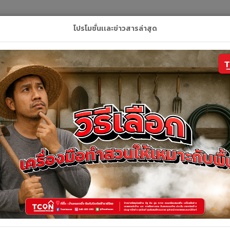
L
โปรโมชั่นเเละข่าวสารล่าสุด
ลัก
สินค้า
คูปอง
บริการของเรา
ติดต่อเ
รายละเอียดสินค้า
รายละเอียดสินค้า
ตะปูตอกไม้ 3*10 เพชร