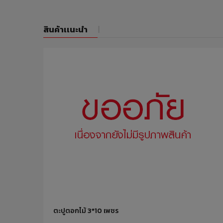
สินค้าเเนะนำ
ตะปูตอกไม้ 3*10 เพชร