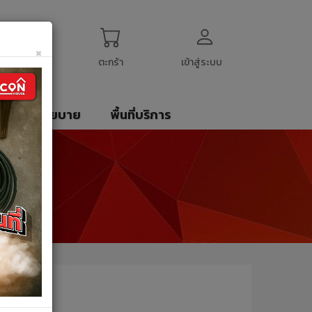
ogin
My Account
English
$
US Dollar
×
ตะกร้า
เข้าสู่ระบบ
รา
นโยบาย
พื้นที่บริการ