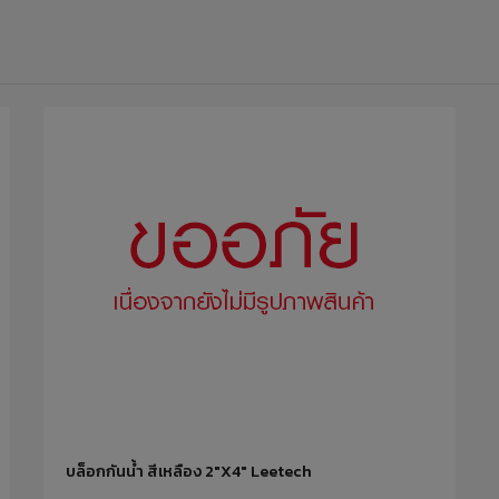
บล็อกกันน้ำ สีเหลือง 2"x4" Leetech