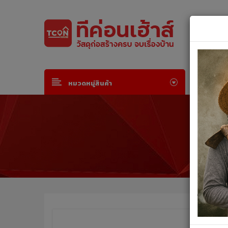
Default welcome msg!
Join Free
or
Sign in
หน้าห
หมวดหมู่สินค้า