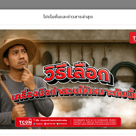
L
โปรโมชั่นเเละข่าวสารล่าสุด
ลัก
สินค้า
คูปอง
บริการของเรา
ติดต่อเ
รายละเอียดสินค้า
รายละเอียดสินค้า
ตัวจบ T1-PVC(AQUA) สี White Oak 304