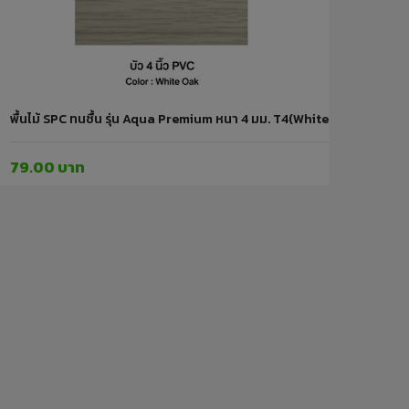
Oak 304) 6*26*2400 LEOWOOD
พื้นไม้ SPC ทนชื้น รุ่น Aqua Premium หนา 4 มม. T4(White Oak 304)
79.00 บาท