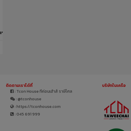
k 4*183*1218*12(2.67) LEOWOOD
ติดตามเราได้ที่
บริษัทในเครือ
: Tcon House ทีค่อนเฮ้าส์ ราษีไศล
: @tconhouse
: https://tconhouse.com
: 045 691 999