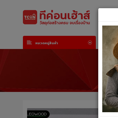
Default welcome msg!
Join Free
or
Sign in
หน้าห
หมวดหมู่สินค้า