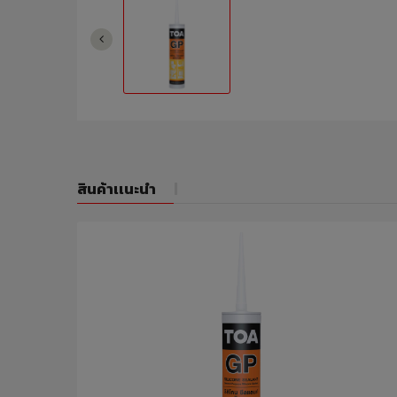
สินค้าเเนะนำ