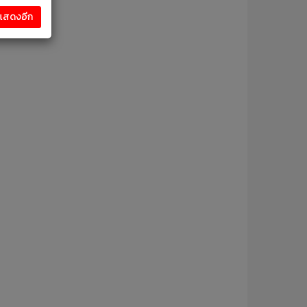
งแสดงอีก