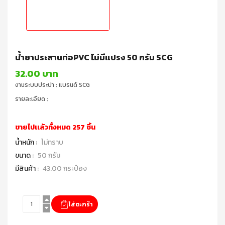
น้ำยาประสานท่อPVC ไม่มีแปรง 50 กรัม SCG
32.00 บาท
งานระบบประปา : แบรนด์ SCG
รายละเอียด :
ขายไปเเล้วทั้งหมด 257 ชิ้น
น้ำหนัก :
ไม่ทราบ
ขนาด :
50 กรัม
มีสินค้า :
43.00 กระป๋อง