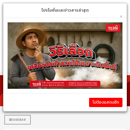
Login
My Account
$
โปรโมชั่นเเละข่าวสารล่าสุด
×
หมวดหมู่สินค้า
รายละเอียดสินค้า
ไม่ต้องแสดงอีก
SIDEBAR