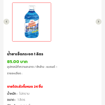
น้ำยาเช็ดกระจก 1 ลิตร
85.00 บาท
อุปกรณ์ทำความสะอาด / ซักล้าง : แบรนด์ -
รายละเอียด :
ขายไปเเล้วทั้งหมด 24 ชิ้น
น้ำหนัก :
ไม่ทราบ
ขนาด :
1 ลิตร