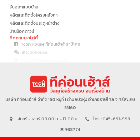
รับออกแบบบ้าน
ผลิตและติดตั้งโครงหลังคา
ผลิตและติดตั้งประตูหน้าต่าง
บ้านน็อคดาวน์
ติดตามเราได้ที่
: Tcon House ทีค่อนเฮ้าส์ ราษีไศล
: @tconhouse
: https://tconhouse.com
: 045 691 999
บริษัทในเครือ
บริษัท ทีค่อนเฮ้าส์ จำกัด 160 หมู่ที่ 1 ตำบลบัวหุ่ง อำเภอราษีไศล จ.ศรีสะเกษ
33160
จันทร์ - เสาร์ 08.00 น. - 17.00 น.
โทร : 045-691-999
938774