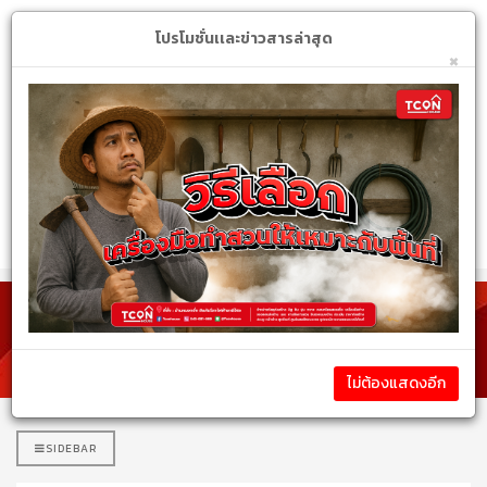
Login
My Account
$
โปรโมชั่นเเละข่าวสารล่าสุด
×
หมวดหมู่สินค้า
รายละเอียดสินค้า
ไม่ต้องแสดงอีก
SIDEBAR