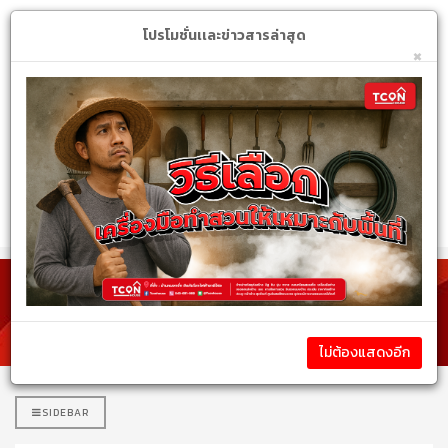
Login
My Account
$
โปรโมชั่นเเละข่าวสารล่าสุด
×
หมวดหมู่สินค้า
รายละเอียดสินค้า
ไม่ต้องแสดงอีก
SIDEBAR