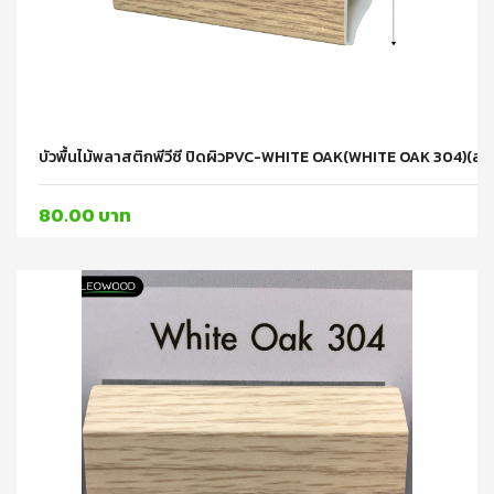
บัวพื้นไม้พลาสติกพีวีซี ปิดผิวPVC-WHITE OAK(WHITE OAK 304)(
80.00 บาท