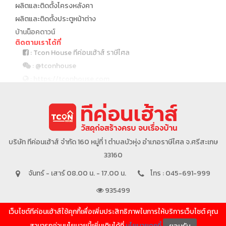
ผลิตและติดตั้งโครงหลังคา
ผลิตและติดตั้งประตูหน้าต่าง
บ้านน็อคดาวน์
ติดตามเราได้ที่
: Tcon House ทีค่อนเฮ้าส์ ราษีไศล
: @tconhouse
: https://tconhouse.com
: 045 691 999
บริษัทในเครือ
บริษัท ทีค่อนเฮ้าส์ จำกัด 160 หมู่ที่ 1 ตำบลบัวหุ่ง อำเภอราษีไศล จ.ศรีสะเกษ
33160
จันทร์ - เสาร์ 08.00 น. - 17.00 น.
โทร : 045-691-999
935499
เว็บไซต์ทีค่อนเฮ้าส์ใช้คุกกี้เพื่อเพิ่มประสิทธิภาพในการให้บริการเว็บไซต์ คุณ
SHOW MORE
สามารถอ่านนโยบายนี้เพิ่มเติมได้ที่
นโยบายคุกกี้