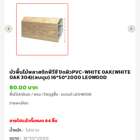
บัวพื้นไม้พลาสติกพีวีซี ปิดผิวPVC-WHITE OAK(WHITE
OAK 304)(ลบมุม) 16*50*2000 LEOWOOD
80.00 บาท
พื้นไม้ลามิเนต / พรม /วัสดุปูพื้น : แบรนด์ LEOWOOD
รายละเอียด :
ขายไปเเล้วทั้งหมด 64 ชิ้น
น้ำหนัก :
ไม่ทราบ
ขนาด :
16*50*2000