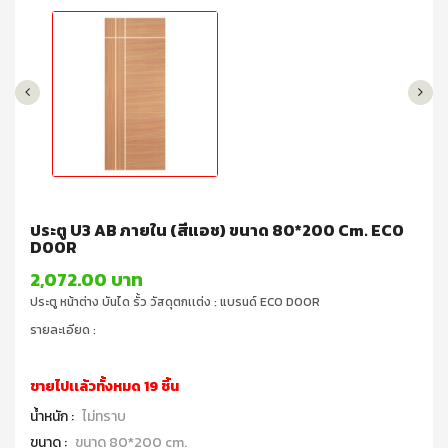
ประตู U3 AB ภายใน (สีแอช) ขนาด 80*200 Cm. ECO
DOOR
2,072.00 บาท
ประตู หน้าต่าง บันได รั้ว วัสดุตกเเต่ง : แบรนด์ ECO DOOR
รายละเอียด :
ขายไปเเล้วทั้งหมด 19 ชิ้น
น้ำหนัก :
ไม่ทราบ
ขนาด :
ขนาด 80*200 cm.