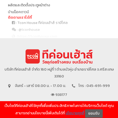
ผลิตและติดตั้งประตูหน้าต่าง
บ้านน็อคดาวน์
ติดตามเราได้ที่
: Tcon House ทีค่อนเฮ้าส์ ราษีไศล
: @tconhouse
: https://tconhouse.com
: 045 691 999
บริษัทในเครือ
บริษัท ทีค่อนเฮ้าส์ จำกัด 160 หมู่ที่ 1 ตำบลบัวหุ่ง อำเภอราษีไศล จ.ศรีสะเกษ
33160
จันทร์ - เสาร์ 08.00 น. - 17.00 น.
โทร : 045-691-999
938177
เว็บไซต์ทีค่อนเฮ้าส์ใช้คุกกี้เพื่อเพิ่มประสิทธิภาพในการให้บริการเว็บไซต์ คุณ
SHOW MORE
สามารถอ่านนโยบายนี้เพิ่มเติมได้ที่
นโยบายคุกกี้
ยอมรับ