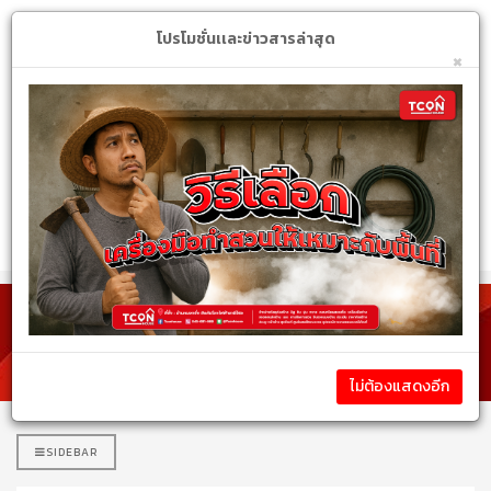
Login
My Account
$
โปรโมชั่นเเละข่าวสารล่าสุด
×
หมวดหมู่สินค้า
รายละเอียดสินค้า
ไม่ต้องแสดงอีก
SIDEBAR