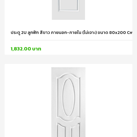
ประตู 2U ลูกฟัก สีขาว ภายนอก-ภายใน (ไม่เจาะ) ขนาด 80x200 Cm
1,832.00 บาท