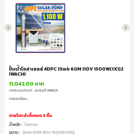
ปั้มน้ำโซล่าเซลล์ 4DPC 13mh 60M 110V 1500W(1X1)2
IWACHI
11,042.00 บาท
งานระบบประปา : แบรนด์ IWACHI
รายละเอียด :
ขายไปเเล้วทั้งหมด 5 ชิ้น
น้ำหนัก :
ไม่ทราบ
ขนาด :
13mh 60M 110V 1500W(1X1)2