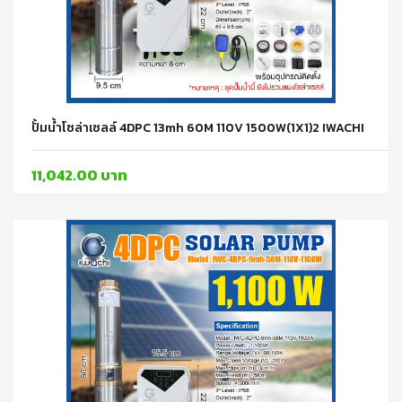
ปั้มน้ำโซล่าเซลล์ 4DPC 13mh 60M 110V 1500W(1X1)2 IWACHI
11,042.00 บาท