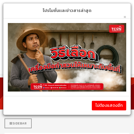
Login
My Account
$
โปรโมชั่นเเละข่าวสารล่าสุด
×
หมวดหมู่สินค้า
รายละเอียดสินค้า
ไม่ต้องแสดงอีก
SIDEBAR