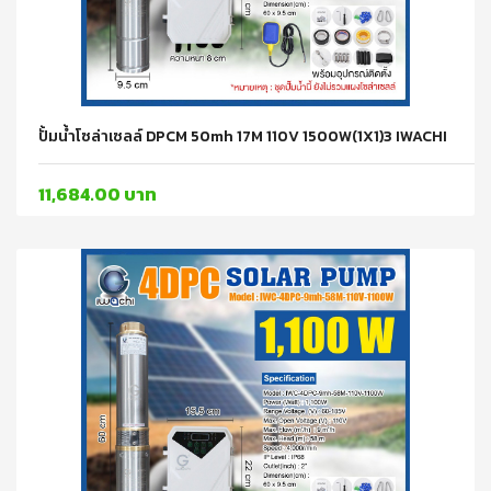
ปั้มน้ำโซล่าเซลล์ DPCM 50mh 17M 110V 1500W(1X1)3 IWACHI
11,684.00 บาท