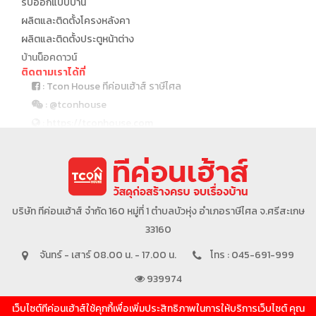
รับออกแบบบ้าน
ผลิตและติดตั้งโครงหลังคา
ผลิตและติดตั้งประตูหน้าต่าง
บ้านน็อคดาวน์
ติดตามเราได้ที่
: Tcon House ทีค่อนเฮ้าส์ ราษีไศล
: @tconhouse
: https://tconhouse.com
: 045 691 999
บริษัทในเครือ
บริษัท ทีค่อนเฮ้าส์ จำกัด 160 หมู่ที่ 1 ตำบลบัวหุ่ง อำเภอราษีไศล จ.ศรีสะเกษ
33160
จันทร์ - เสาร์ 08.00 น. - 17.00 น.
โทร : 045-691-999
939974
เว็บไซต์ทีค่อนเฮ้าส์ใช้คุกกี้เพื่อเพิ่มประสิทธิภาพในการให้บริการเว็บไซต์ คุณ