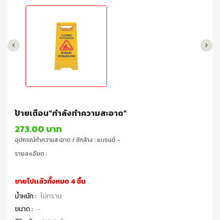
ป้ายเตือน"กำลังทำความสะอาด"
273.00 บาท
อุปกรณ์ทำความสะอาด / ซักล้าง : แบรนด์ -
รายละเอียด :
ขายไปเเล้วทั้งหมด 4 ชิ้น
น้ำหนัก :
ไม่ทราบ
ขนาด :
-