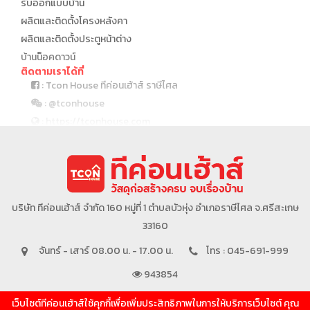
รับออกแบบบ้าน
ผลิตและติดตั้งโครงหลังคา
ผลิตและติดตั้งประตูหน้าต่าง
บ้านน็อคดาวน์
ติดตามเราได้ที่
: Tcon House ทีค่อนเฮ้าส์ ราษีไศล
: @tconhouse
: https://tconhouse.com
: 045 691 999
บริษัทในเครือ
บริษัท ทีค่อนเฮ้าส์ จำกัด 160 หมู่ที่ 1 ตำบลบัวหุ่ง อำเภอราษีไศล จ.ศรีสะเกษ
33160
จันทร์ - เสาร์ 08.00 น. - 17.00 น.
โทร : 045-691-999
943854
เว็บไซต์ทีค่อนเฮ้าส์ใช้คุกกี้เพื่อเพิ่มประสิทธิภาพในการให้บริการเว็บไซต์ คุณ