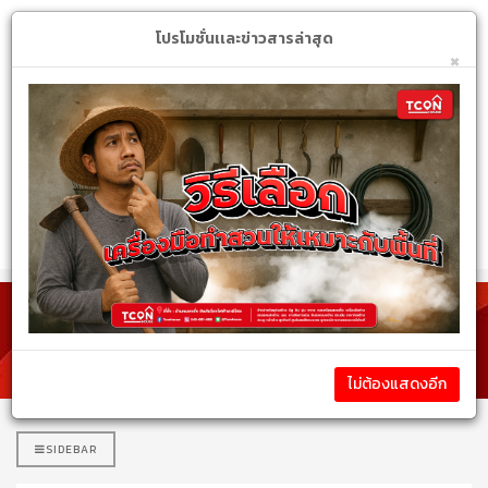
Login
My Account
$
โปรโมชั่นเเละข่าวสารล่าสุด
×
หมวดหมู่สินค้า
รายละเอียดสินค้า
ไม่ต้องแสดงอีก
SIDEBAR