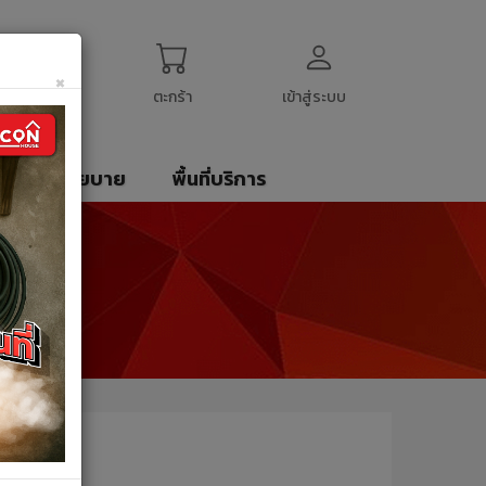
ogin
My Account
English
$
US Dollar
×
ตะกร้า
เข้าสู่ระบบ
รา
นโยบาย
พื้นที่บริการ