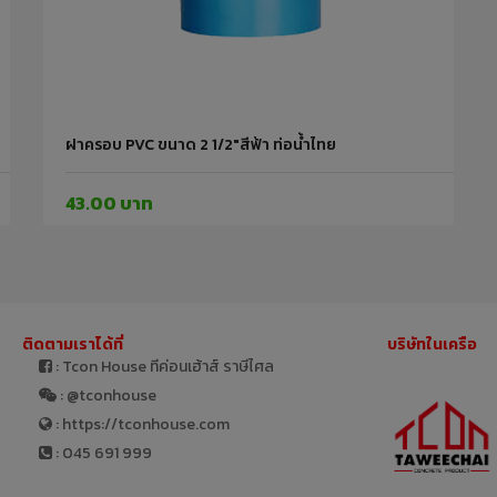
ฝาครอบ PVC ขนาด 2 1/2"สีฟ้า ท่อน้ำไทย
43.00 บาท
ติดตามเราได้ที่
บริษัทในเครือ
: Tcon House ทีค่อนเฮ้าส์ ราษีไศล
: @tconhouse
: https://tconhouse.com
: 045 691 999