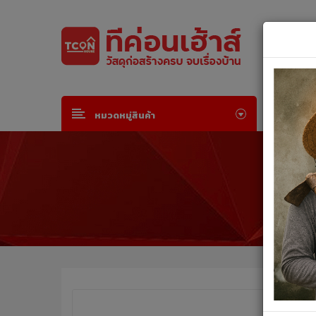
Default welcome msg!
Join Free
or
Sign in
หน้าห
หมวดหมู่สินค้า