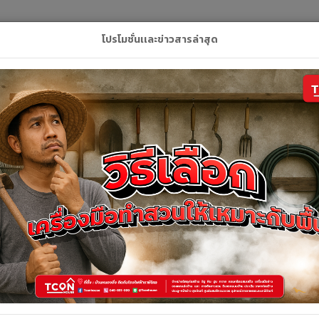
L
โปรโมชั่นเเละข่าวสารล่าสุด
ลัก
สินค้า
คูปอง
บริการของเรา
ติดต่อเ
รายละเอียดสินค้า
รายละเอียดสินค้า
ฝาครอบ PVC ขนาด 1 1/2"ฟ้า ท่อน้ำไทย