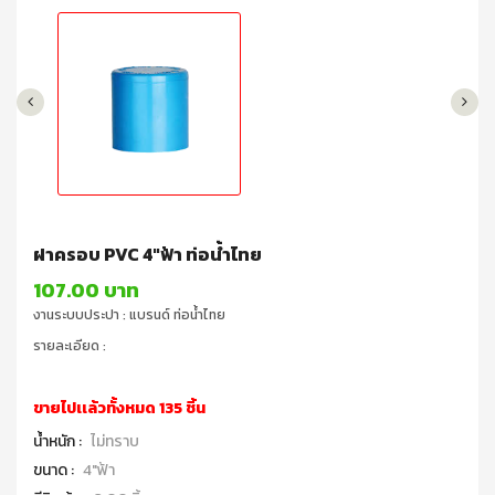
ฝาครอบ PVC 4"ฟ้า ท่อน้ำไทย
107.00 บาท
งานระบบประปา : แบรนด์ ท่อน้ำไทย
รายละเอียด :
ขายไปเเล้วทั้งหมด 135 ชิ้น
น้ำหนัก :
ไม่ทราบ
ขนาด :
4"ฟ้า