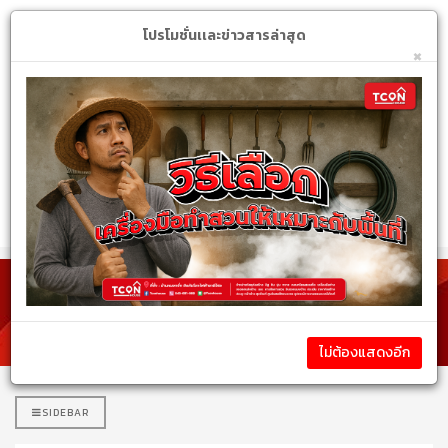
Login
My Account
$
โปรโมชั่นเเละข่าวสารล่าสุด
×
หมวดหมู่สินค้า
รายละเอียดสินค้า
ไม่ต้องแสดงอีก
SIDEBAR