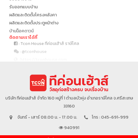
รับออกแบบบ้าน
ผลิตและติดตั้งโครงหลังคา
ผลิตและติดตั้งประตูหน้าต่าง
บ้านน็อคดาวน์
ติดตามเราได้ที่
: Tcon House ทีค่อนเฮ้าส์ ราษีไศล
: @tconhouse
: https://tconhouse.com
: 045 691 999
บริษัทในเครือ
บริษัท ทีค่อนเฮ้าส์ จำกัด 160 หมู่ที่ 1 ตำบลบัวหุ่ง อำเภอราษีไศล จ.ศรีสะเกษ
33160
จันทร์ - เสาร์ 08.00 น. - 17.00 น.
โทร : 045-691-999
940991