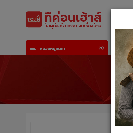
Default welcome msg!
Join Free
or
Sign in
หน้าห
หมวดหมู่สินค้า