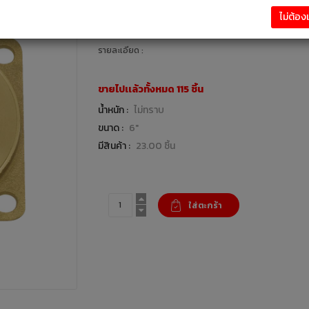
214.00 บาท
ไม่ต้อ
ห้องน้ำ / อุปกรณ์ห้องน้ำ : แบรนด์ VEGARR
รายละเอียด :
ขายไปเเล้วทั้งหมด 115 ชิ้น
น้ำหนัก :
ไม่ทราบ
ขนาด :
6"
มีสินค้า :
23.00 ชิ้น