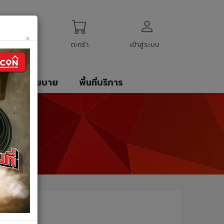
ogin
My Account
English
$
US Dollar
×
ตะกร้า
เข้าสู่ระบบ
รา
นโยบาย
พื้นที่บริการ