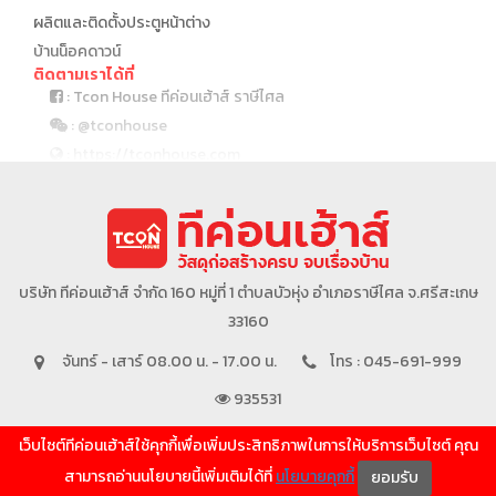
ผลิตและติดตั้งประตูหน้าต่าง
บ้านน็อคดาวน์
ติดตามเราได้ที่
: Tcon House ทีค่อนเฮ้าส์ ราษีไศล
: @tconhouse
: https://tconhouse.com
: 045 691 999
บริษัทในเครือ
บริษัท ทีค่อนเฮ้าส์ จำกัด 160 หมู่ที่ 1 ตำบลบัวหุ่ง อำเภอราษีไศล จ.ศรีสะเกษ
33160
จันทร์ - เสาร์ 08.00 น. - 17.00 น.
โทร : 045-691-999
935531
เว็บไซต์ทีค่อนเฮ้าส์ใช้คุกกี้เพื่อเพิ่มประสิทธิภาพในการให้บริการเว็บไซต์ คุณ
SHOW MORE
สามารถอ่านนโยบายนี้เพิ่มเติมได้ที่
นโยบายคุกกี้
ยอมรับ