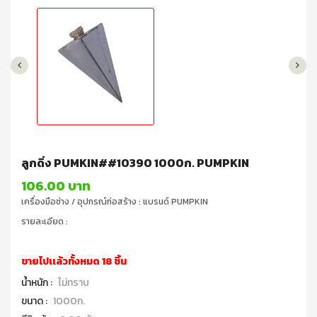
ลูกดิ่ง PUMKIN##10390 1000ก. PUMPKIN
106.00 บาท
เครื่องมือช่าง / อุปกรณ์ก่อสร้าง : แบรนด์ PUMPKIN
รายละเอียด :
ขายไปเเล้วทั้งหมด 18 ชิ้น
น้ำหนัก :
ไม่ทราบ
ขนาด :
1000ก.