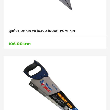
ลูกดิ่ง PUMKIN##10390 1000ก. PUMPKIN
106.00 บาท