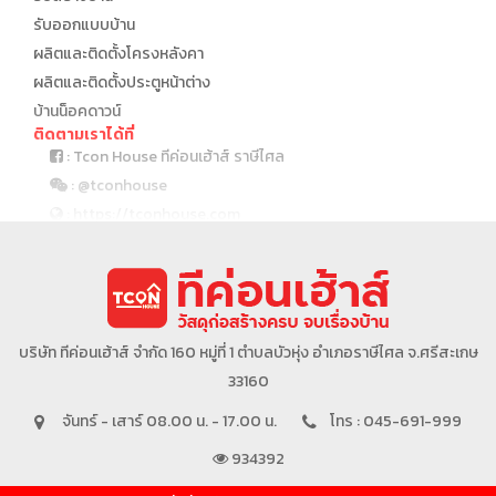
รับออกแบบบ้าน
ผลิตและติดตั้งโครงหลังคา
ผลิตและติดตั้งประตูหน้าต่าง
บ้านน็อคดาวน์
ติดตามเราได้ที่
: Tcon House ทีค่อนเฮ้าส์ ราษีไศล
: @tconhouse
: https://tconhouse.com
: 045 691 999
บริษัทในเครือ
บริษัท ทีค่อนเฮ้าส์ จำกัด 160 หมู่ที่ 1 ตำบลบัวหุ่ง อำเภอราษีไศล จ.ศรีสะเกษ
33160
จันทร์ - เสาร์ 08.00 น. - 17.00 น.
โทร : 045-691-999
934392