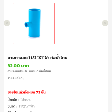
สามทางลด 1 1/2"x1"ฟ้า ท่อน้ำไทย
32.00 บาท
งานระบบประปา : แบรนด์ ท่อน้ำไทย
รายละเอียด :
ขายไปเเล้วทั้งหมด 73 ชิ้น
น้ำหนัก :
ไม่ทราบ
ขนาด :
1 1/2"x1"ฟ้า