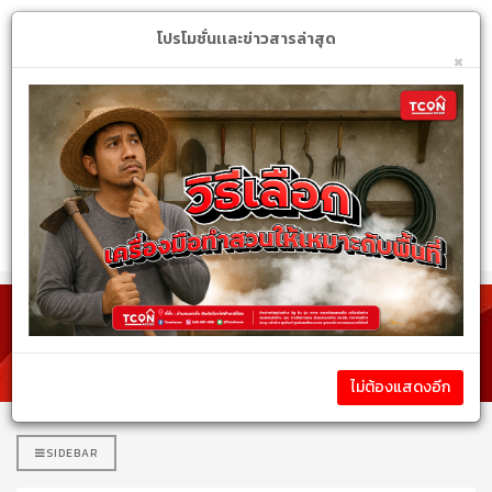
Login
My Account
$
โปรโมชั่นเเละข่าวสารล่าสุด
×
หมวดหมู่สินค้า
รายละเอียดสินค้า
ไม่ต้องแสดงอีก
SIDEBAR