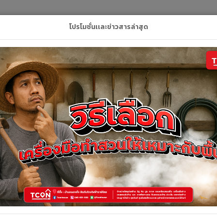
L
โปรโมชั่นเเละข่าวสารล่าสุด
ลัก
สินค้า
คูปอง
บริการของเรา
ติดต่อเ
รายละเอียดสินค้า
รายละเอียดสินค้า
สายฉีดชำระโครเมี่ยม ทองเหลืองแท้ A46