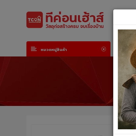
Default welcome msg!
Join Free
or
Sign in
หน้าห
หมวดหมู่สินค้า