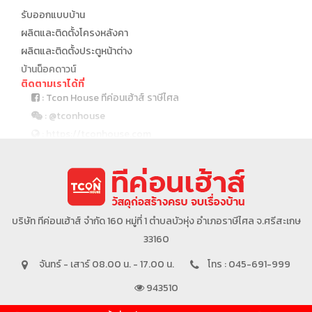
รับออกแบบบ้าน
ผลิตและติดตั้งโครงหลังคา
ผลิตและติดตั้งประตูหน้าต่าง
บ้านน็อคดาวน์
ติดตามเราได้ที่
: Tcon House ทีค่อนเฮ้าส์ ราษีไศล
: @tconhouse
: https://tconhouse.com
: 045 691 999
บริษัทในเครือ
บริษัท ทีค่อนเฮ้าส์ จำกัด 160 หมู่ที่ 1 ตำบลบัวหุ่ง อำเภอราษีไศล จ.ศรีสะเกษ
33160
จันทร์ - เสาร์ 08.00 น. - 17.00 น.
โทร : 045-691-999
943510