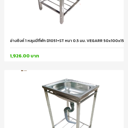
อ่างซิงค์ 1 หลุมมีที่พัก D1051+ST หนา 0.5 มม. VEGARR 50x100x15 ชุด
1,926.00 บาท