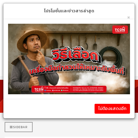
Login
My Account
$
โปรโมชั่นเเละข่าวสารล่าสุด
×
หมวดหมู่สินค้า
รายละเอียดสินค้า
ไม่ต้องแสดงอีก
SIDEBAR