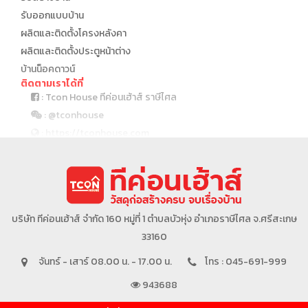
รับออกแบบบ้าน
ผลิตและติดตั้งโครงหลังคา
ผลิตและติดตั้งประตูหน้าต่าง
บ้านน็อคดาวน์
ติดตามเราได้ที่
: Tcon House ทีค่อนเฮ้าส์ ราษีไศล
: @tconhouse
: https://tconhouse.com
: 045 691 999
บริษัทในเครือ
บริษัท ทีค่อนเฮ้าส์ จำกัด 160 หมู่ที่ 1 ตำบลบัวหุ่ง อำเภอราษีไศล จ.ศรีสะเกษ
33160
จันทร์ - เสาร์ 08.00 น. - 17.00 น.
โทร : 045-691-999
943688