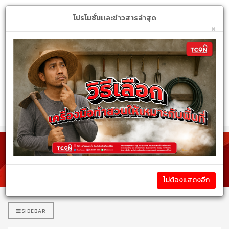
Login
My Account
$
โปรโมชั่นเเละข่าวสารล่าสุด
×
หมวดหมู่สินค้า
รายละเอียดสินค้า
ไม่ต้องแสดงอีก
SIDEBAR