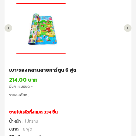
เบาะรองคลานลายการ์ตูน 6 ฟุต
214.00 บาท
อื่นๆ : แบรนด์ -
รายละเอียด :
ขายไปเเล้วทั้งหมด 334 ชิ้น
น้ำหนัก :
ไม่ทราบ
ขนาด :
6 ฟุต