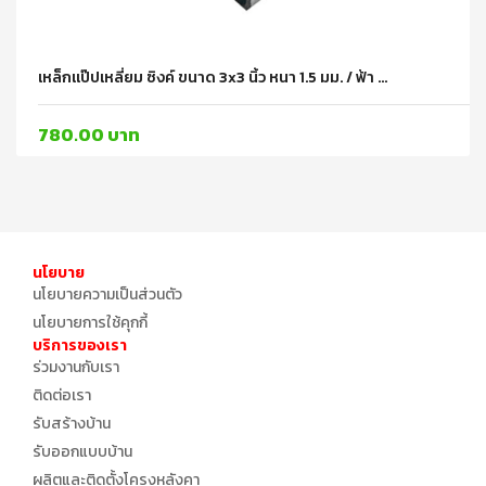
เหล็กแป๊ปเหลี่ยม ซิงค์ ขนาด 3x3 นิ้ว หนา 1.5 มม. / ฟ้า ...
780.00 บาท
นโยบาย
นโยบายความเป็นส่วนตัว
นโยบายการใช้คุกกี้
บริการของเรา
ร่วมงานกับเรา
ติดต่อเรา
รับสร้างบ้าน
รับออกแบบบ้าน
ผลิตและติดตั้งโครงหลังคา