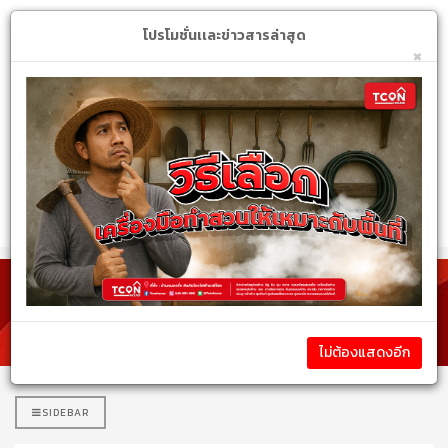
Login
My Account
$
โปรโมชั่นเเละข่าวสารล่าสุด
×
หมวดหมู่สินค้า
รายละเอียดสินค้า
ไม่ต้องแสดงอีก
SIDEBAR