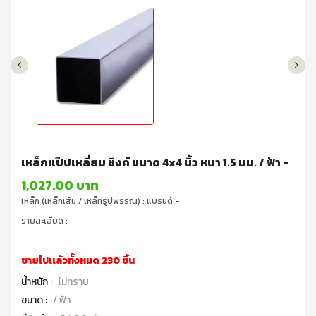
เหล็กแป๊ปเหลี่ยม ซิงค์ ขนาด 4x4 นิ้ว หนา 1.5 มม. / ฟ้า -
1,027.00 บาท
เหล็ก (เหล็กเส้น / เหล็กรูปพรรณ) : แบรนด์ -
รายละเอียด :
ขายไปเเล้วทั้งหมด 230 ชิ้น
น้ำหนัก :
ไม่ทราบ
ขนาด :
/ ฟ้า