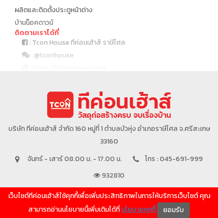
ผลิตและติดตั้งประตูหน้าต่าง
บ้านน็อคดาวน์
ติดตามเราได้ที่
: Tcon House ทีค่อนเฮ้าส์ ราษีไศล
: @tconhouse
: https://tconhouse.com
: 045 691 999
บริษัทในเครือ
บริษัท ทีค่อนเฮ้าส์ จำกัด 160 หมู่ที่ 1 ตำบลบัวหุ่ง อำเภอราษีไศล จ.ศรีสะเกษ
33160
จันทร์ - เสาร์ 08.00 น. - 17.00 น.
โทร : 045-691-999
932810
เว็บไซต์ทีค่อนเฮ้าส์ใช้คุกกี้เพื่อเพิ่มประสิทธิภาพในการให้บริการเว็บไซต์ คุณ
SHOW MORE
สามารถอ่านนโยบายนี้เพิ่มเติมได้ที่
นโยบายคุกกี้
ยอมรับ