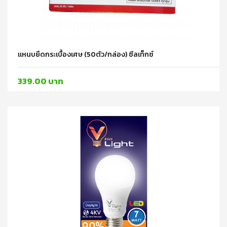
แหนบยึดกระเบื้องเศษ (50ตัว/กล่อง) ซีลเท็กซ์
339.00 บาท