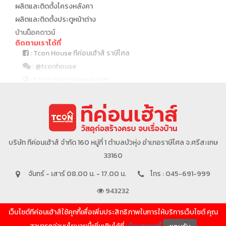
ผลิตและติดตั้งโครงหลังคา
ผลิตและติดตั้งประตูหน้าต่าง
บ้านน็อคดาวน์
ติดตามเราได้ที่
: Tcon House ทีค่อนเฮ้าส์ ราษีไศล
: @tconhouse
: https://tconhouse.com
: 045 691 999
บริษัทในเครือ
บริษัท ทีค่อนเฮ้าส์ จำกัด 160 หมู่ที่ 1 ตำบลบัวหุ่ง อำเภอราษีไศล จ.ศรีสะเกษ
33160
จันทร์ - เสาร์ 08.00 น. - 17.00 น.
โทร : 045-691-999
943232
เว็บไซต์ทีค่อนเฮ้าส์ใช้คุกกี้เพื่อเพิ่มประสิทธิภาพในการให้บริการเว็บไซต์ คุณ
SHOW MORE