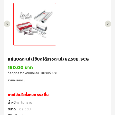
แผ่นปิดตะเข้ (ใช้ปิดใต้รางตะเข้) 62.5ซม. SCG
160.00 บาท
วัสดุก่อสร้าง งานหลังคา : แบรนด์ SCG
รายละเอียด :
ขายไปเเล้วทั้งหมด 552 ชิ้น
น้ำหนัก :
ไม่ทราบ
ขนาด :
62.5ซม.