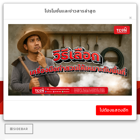
Login
My Account
$
โปรโมชั่นเเละข่าวสารล่าสุด
×
หมวดหมู่สินค้า
รายละเอียดสินค้า
ไม่ต้องแสดงอีก
SIDEBAR