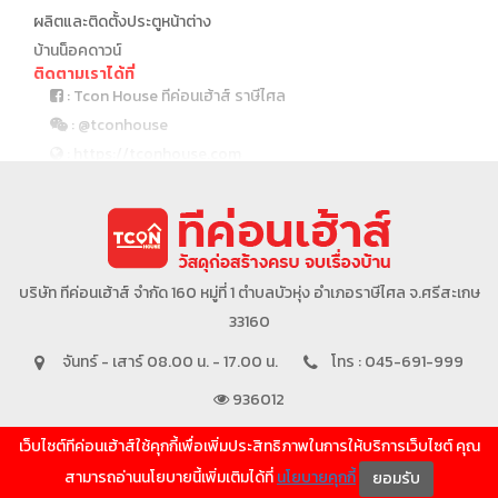
ผลิตและติดตั้งประตูหน้าต่าง
บ้านน็อคดาวน์
ติดตามเราได้ที่
: Tcon House ทีค่อนเฮ้าส์ ราษีไศล
: @tconhouse
: https://tconhouse.com
: 045 691 999
บริษัทในเครือ
บริษัท ทีค่อนเฮ้าส์ จำกัด 160 หมู่ที่ 1 ตำบลบัวหุ่ง อำเภอราษีไศล จ.ศรีสะเกษ
33160
จันทร์ - เสาร์ 08.00 น. - 17.00 น.
โทร : 045-691-999
936012
เว็บไซต์ทีค่อนเฮ้าส์ใช้คุกกี้เพื่อเพิ่มประสิทธิภาพในการให้บริการเว็บไซต์ คุณ
SHOW MORE
สามารถอ่านนโยบายนี้เพิ่มเติมได้ที่
นโยบายคุกกี้
ยอมรับ