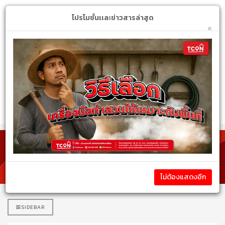
Login
My Account
$
โปรโมชั่นเเละข่าวสารล่าสุด
×
หมวดหมู่สินค้า
รายละเอียดสินค้า
ไม่ต้องแสดงอีก
SIDEBAR