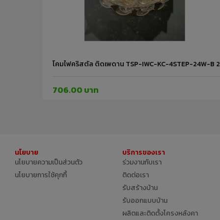
โคมไฟคริสตัล ติดเพดาน TSP-IWC-KC-4STEP-24W-B 
706.00 บาท
นโยบาย
บริการของเรา
นโยบายความเป็นส่วนตัว
ร่วมงานกับเรา
นโยบายการใช้คุกกี้
ติดต่อเรา
รับสร้างบ้าน
รับออกแบบบ้าน
ผลิตและติดตั้งโครงหลังคา