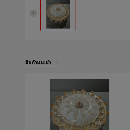
สินค้าเเนะนำ