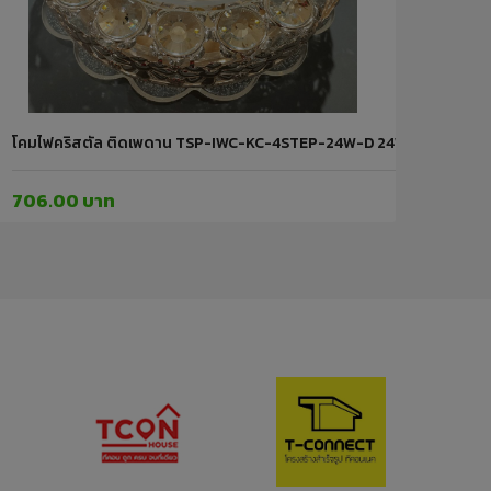
IWACHI
โคมไฟคริสตัล ติดเพดาน TSP-IWC-KC-4STEP-24W-D 24W-D IWACHI
706.00 บาท