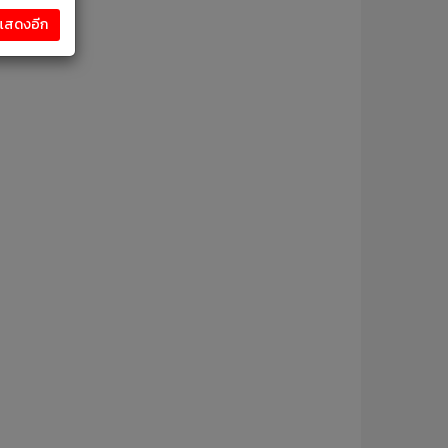
งแสดงอีก