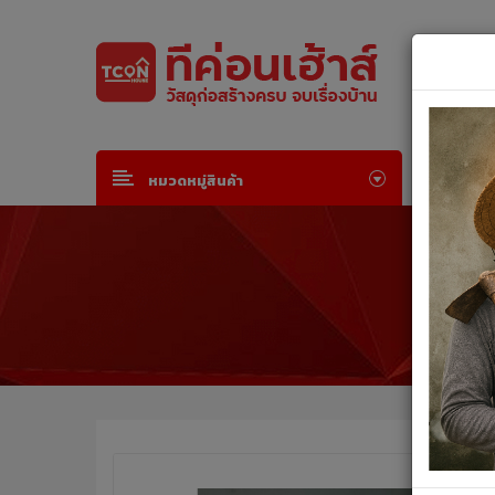
Default welcome msg!
Join Free
or
Sign in
หน้าห
หมวดหมู่สินค้า