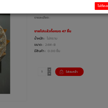
706.00 บาท
ไม่ต้อ
โคมไฟ / เเสงสว่าง : แบรนด์ IWACHI
รายละเอียด :
ขายไปเเล้วทั้งหมด 47 ชิ้น
น้ำหนัก :
ไม่ทราบ
ขนาด :
24W-B
มีสินค้า :
0.00 ชิ้น