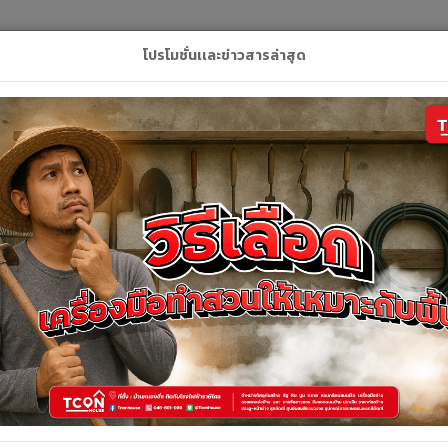
L
โปรโมชั่นเเละข่าวสารล่าสุด
ลัก
สินค้า
คูปอง
บริการของเรา
ติดต่อเ
รายละเอียดสินค้า
รายละเอียดสินค้า
โคมไฟคริสตัล ติดเพดาน TSP-IWC-KC-4