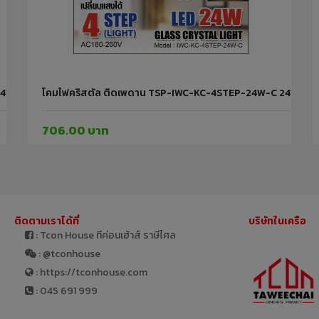
24W-B IWACHI
โคมไฟคริสตัล ติดเพดาน TSP-IWC-KC-4STEP-24W-C 24W-C 
706.00 บาท
ติดตามเราได้ที่
บริษัทในเครือ
: Tcon House ทีค่อนเฮ้าส์ ราษีไศล
: @tconhouse
: https://tconhouse.com
: 045 691 999