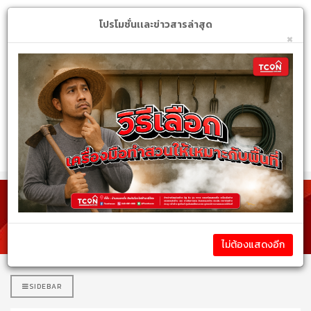
Login
My Account
$
โปรโมชั่นเเละข่าวสารล่าสุด
×
หมวดหมู่สินค้า
รายละเอียดสินค้า
ไม่ต้องแสดงอีก
SIDEBAR