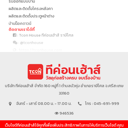
รับออกแบบบ้าน
ผลิตและติดตั้งโครงหลังคา
ผลิตและติดตั้งประตูหน้าต่าง
บ้านน็อคดาวน์
ติดตามเราได้ที่
: Tcon House ทีค่อนเฮ้าส์ ราษีไศล
: @tconhouse
: https://tconhouse.com
: 045 691 999
บริษัทในเครือ
บริษัท ทีค่อนเฮ้าส์ จำกัด 160 หมู่ที่ 1 ตำบลบัวหุ่ง อำเภอราษีไศล จ.ศรีสะเกษ
33160
จันทร์ - เสาร์ 08.00 น. - 17.00 น.
โทร : 045-691-999
946536
เว็บไซต์ทีค่อนเฮ้าส์ใช้คุกกี้เพื่อเพิ่มประสิทธิภาพในการให้บริการเว็บไซต์ คุณ