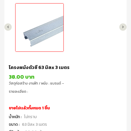
โครงผนังตัวซี 63 มิลx 3 เมตร
38.00 บาท
วัสดุก่อสร้าง งานฝ้า / ผนัง : แบรนด์ -
รายละเอียด :
ขายไปเเล้วทั้งหมด 1 ชิ้น
น้ำหนัก :
ไม่ทราบ
ขนาด :
63 มิลx 3 เมตร