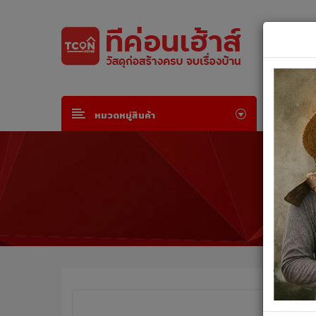
Default welcome msg!
Join Free
or
Sign in
หน้าห
หมวดหมู่สินค้า