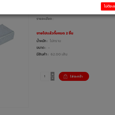
36.00 บาท
ไม่ต้อ
วัสดุก่อสร้าง งานฝ้า / ผนัง : แบรนด์ -
รายละเอียด :
ขายไปเเล้วทั้งหมด 2 ชิ้น
น้ำหนัก :
ไม่ทราบ
ขนาด :
-
มีสินค้า :
62.00 เส้น