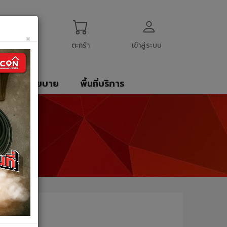
ogin
My Account
English
$
US Dollar
×
ตะกร้า
เข้าสู่ระบบ
รา
นโยบาย
พื้นที่บริการ