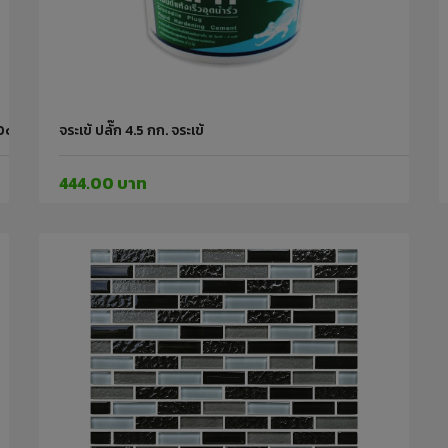
0cm. IGLASS
จระเข้ ปลั๊ก 4.5 กก. จระเข้
444.00 บาท