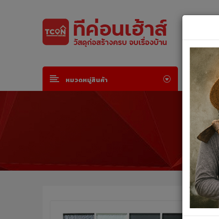
Default welcome msg!
Join Free
or
Sign in
หน้าห
หมวดหมู่สินค้า