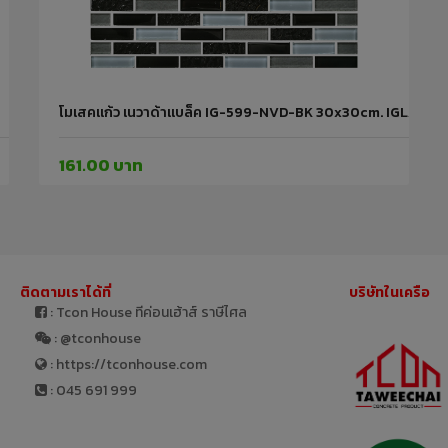
โมเสคแก้ว เนวาด้าแบล็ค IG-599-NVD-BK 30x30cm. IGLASS
161.00 บาท
ติดตามเราได้ที่
บริษัทในเครือ
: Tcon House ทีค่อนเฮ้าส์ ราษีไศล
: @tconhouse
: https://tconhouse.com
: 045 691 999