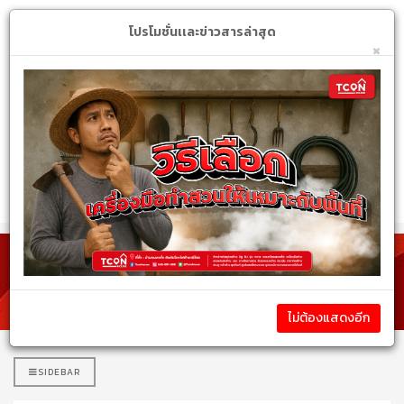
Login
My Account
$
โปรโมชั่นเเละข่าวสารล่าสุด
×
หมวดหมู่สินค้า
รายละเอียดสินค้า
ไม่ต้องแสดงอีก
SIDEBAR