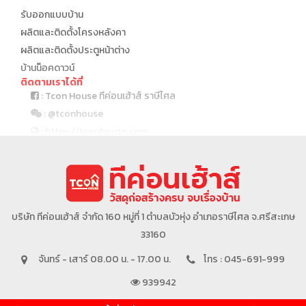
รับออกแบบบ้าน
ผลิตและติดตั้งโครงหลังคา
ผลิตและติดตั้งประตูหน้าต่าง
บ้านน็อคดาวน์
ติดตามเราได้ที่
: Tcon House ทีค่อนเฮ้าส์ ราษีไศล
: @tconhouse
: https://tconhouse.com
: 045 691 999
บริษัทในเครือ
บริษัท ทีค่อนเฮ้าส์ จำกัด 160 หมู่ที่ 1 ตำบลบัวหุ่ง อำเภอราษีไศล จ.ศรีสะเกษ
33160
จันทร์ - เสาร์ 08.00 น. - 17.00 น.
โทร : 045-691-999
939942