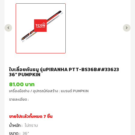
ใบเลื่อยคันธนู รุ่นPIRANHA PTT-BS36B##33623
36" PUMPKIN
81.00 บาท
เครื่องมือช่าง / อุปกรณ์ก่อสร้าง : แบรนด์ PUMPKIN
รายละเอียด :
ขายไปเเล้วทั้งหมด 7 ชิ้น
น้ำหนัก :
ไม่ทราบ
ขนาด :
36"