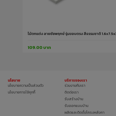
ไม้ตกเเต่ง ลายชัยพฤกษ์ รุ่นขอบตรง สีธรรมชาติ 1.6x7.
109.00 บาท
นโยบาย
บริการของเรา
นโยบายความเป็นส่วนตัว
ร่วมงานกับเรา
นโยบายการใช้คุกกี้
ติดต่อเรา
รับสร้างบ้าน
รับออกแบบบ้าน
ผลิตและติดตั้งโครงหลังคา