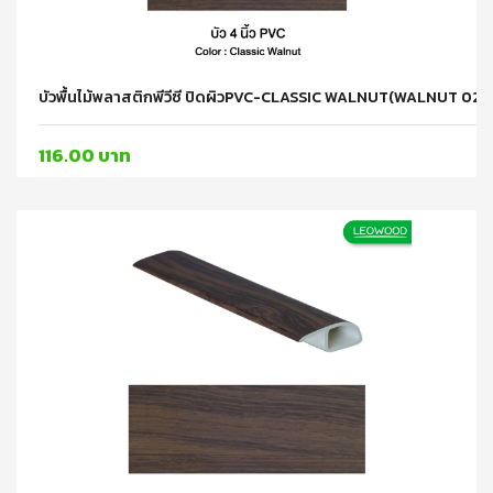
บัวพื้นไม้พลาสติกพีวีซี ปิดผิวPVC-CLASSIC WALNUT(WALNUT 
116.00 บาท