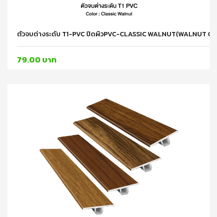
ตัวจบต่างระดับ T1-PVC ปิดผิวPVC-CLASSIC WALNUT(WALNUT 0
79.00 บาท