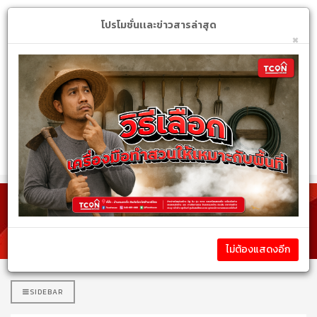
Login
My Account
$
โปรโมชั่นเเละข่าวสารล่าสุด
×
หมวดหมู่สินค้า
รายละเอียดสินค้า
ไม่ต้องแสดงอีก
SIDEBAR