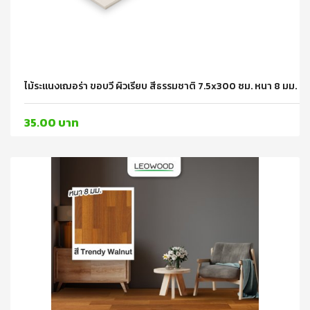
ไม้ระแนงเฌอร่า ขอบวี ผิวเรียบ สีธรรมชาติ 7.5x300 ซม. หนา 8 มม. 
35.00 บาท