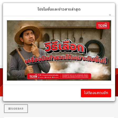
Login
My Account
$
โปรโมชั่นเเละข่าวสารล่าสุด
×
หมวดหมู่สินค้า
รายละเอียดสินค้า
ไม่ต้องแสดงอีก
SIDEBAR