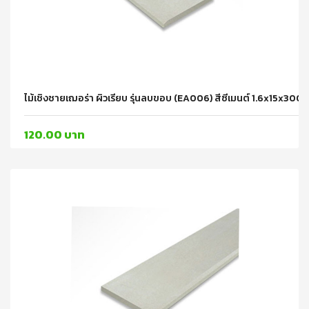
ไม้เชิงชายเฌอร่า ผิวเรียบ รุ่นลบขอบ (EA006) สีซีเมนต์ 1.6x15x30
120.00 บาท