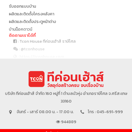
รับออกแบบบ้าน
ผลิตและติดตั้งโครงหลังคา
ผลิตและติดตั้งประตูหน้าต่าง
บ้านน็อคดาวน์
ติดตามเราได้ที่
: Tcon House ทีค่อนเฮ้าส์ ราษีไศล
: @tconhouse
: https://tconhouse.com
: 045 691 999
บริษัทในเครือ
บริษัท ทีค่อนเฮ้าส์ จำกัด 160 หมู่ที่ 1 ตำบลบัวหุ่ง อำเภอราษีไศล จ.ศรีสะเกษ
33160
จันทร์ - เสาร์ 08.00 น. - 17.00 น.
โทร : 045-691-999
944889