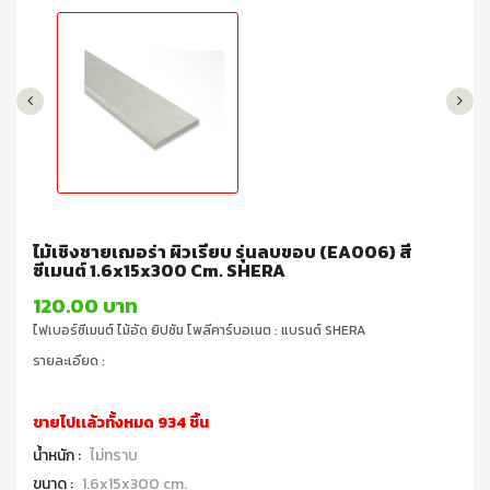
ไม้เชิงชายเฌอร่า ผิวเรียบ รุ่นลบขอบ (EA006) สี
ซีเมนต์ 1.6x15x300 Cm. SHERA
120.00 บาท
ไฟเบอร์ซีเมนต์ ไม้อัด ยิปซัม โพลีคาร์บอเนต : แบรนด์ SHERA
รายละเอียด :
ขายไปเเล้วทั้งหมด 934 ชิ้น
น้ำหนัก :
ไม่ทราบ
ขนาด :
1.6x15x300 cm.