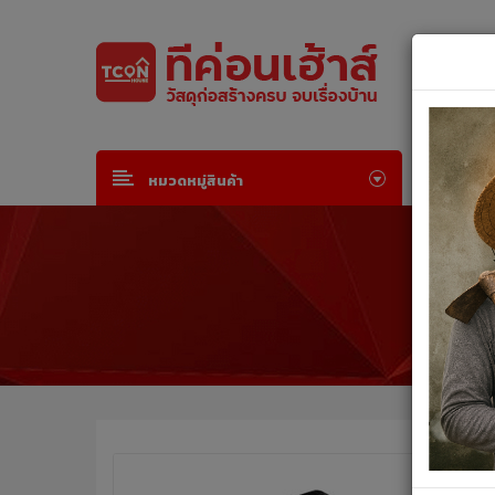
Default welcome msg!
Join Free
or
Sign in
หน้าห
หมวดหมู่สินค้า