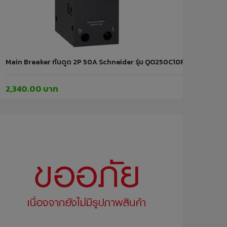
 ชิ้น ระบบไฟฟ้า
Main Breaker กันดูด 2P 50A Schneider รุ่น QO250C10RCBO30 ชิ้น ร
2,340.00 บาท