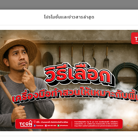
L
โปรโมชั่นเเละข่าวสารล่าสุด
ลัก
สินค้า
คูปอง
บริการของเรา
ติดต่อเ
รายละเอียดสินค้า
รายละเอียดสินค้า
Breaker กันฟ้าผ่า 1P SURGE PROTECT