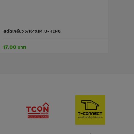
สตัดเกลียว 5/16"x1M. U-HENG
17.00 บาท