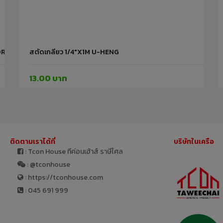
RCBO30 ชิ้น ระบบไฟฟ้า
สตัดเกลียว 1/4"x1M U-HENG
13.00 บาท
ติดตามเราได้ที่
บริษัทในเครือ
: Tcon House ทีค่อนเฮ้าส์ ราษีไศล
: @tconhouse
: https://tconhouse.com
: 045 691 999