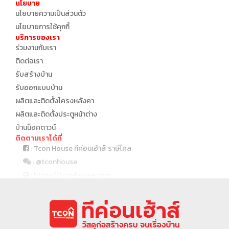
นโยบาย
นโยบายความเป็นส่วนตัว
นโยบายการใช้คุกกี้
บริการของเรา
ร่วมงานกับเรา
ติดต่อเรา
รับสร้างบ้าน
รับออกแบบบ้าน
ผลิตและติดตั้งโครงหลังคา
ผลิตและติดตั้งประตูหน้าต่าง
บ้านน็อคดาวน์
ติดตามเราได้ที่
: Tcon House ทีค่อนเฮ้าส์ ราษีไศล
: @tconhouse
: https://tconhouse.com
: 045 691 999
บริษัทในเครือ