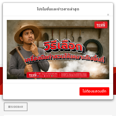
Login
My Account
$
โปรโมชั่นเเละข่าวสารล่าสุด
×
หมวดหมู่สินค้า
รายละเอียดโปรโมชั่นเเละข่าวสาร
ไม่ต้องแสดงอีก
SIDEBAR