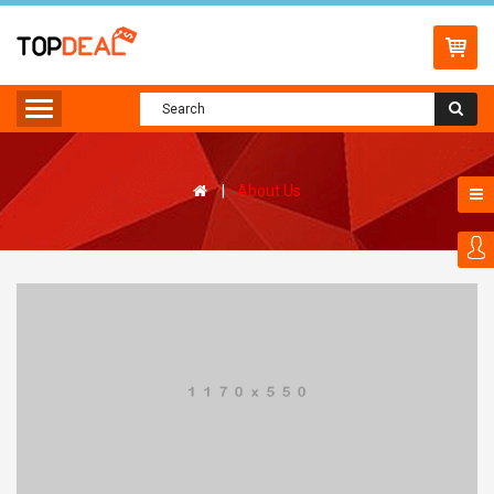
About Us